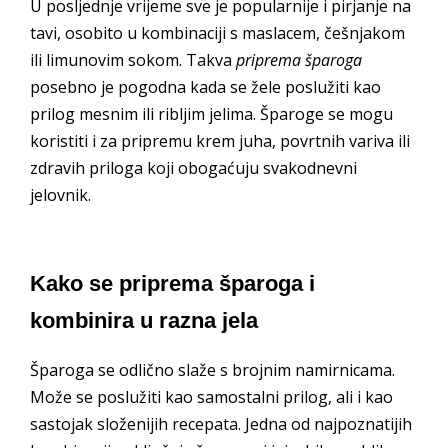
U posljednje vrijeme sve je popularnije i pirjanje na
tavi, osobito u kombinaciji s maslacem, češnjakom
ili limunovim sokom. Takva
priprema šparoga
posebno je pogodna kada se žele poslužiti kao
prilog mesnim ili ribljim jelima. Šparoge se mogu
koristiti i za pripremu krem juha, povrtnih variva ili
zdravih priloga koji obogaćuju svakodnevni
jelovnik.
Kako se priprema šparoga i
kombinira u razna jela
Šparoga se odlično slaže s brojnim namirnicama.
Može se poslužiti kao samostalni prilog, ali i kao
sastojak složenijih recepata. Jedna od najpoznatijih