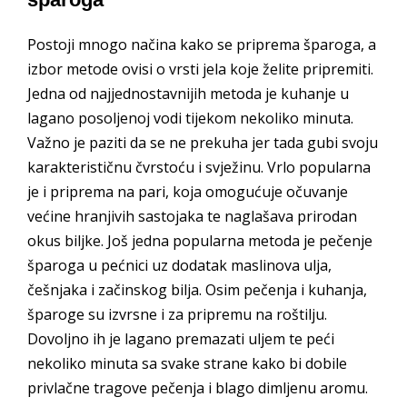
Postoji mnogo načina kako se priprema šparoga, a
izbor metode ovisi o vrsti jela koje želite pripremiti.
Jedna od najjednostavnijih metoda je kuhanje u
lagano posoljenoj vodi tijekom nekoliko minuta.
Važno je paziti da se ne prekuha jer tada gubi svoju
karakterističnu čvrstoću i svježinu. Vrlo popularna
je i priprema na pari, koja omogućuje očuvanje
većine hranjivih sastojaka te naglašava prirodan
okus biljke. Još jedna popularna metoda je pečenje
šparoga u pećnici uz dodatak maslinova ulja,
češnjaka i začinskog bilja. Osim pečenja i kuhanja,
šparoge su izvrsne i za pripremu na roštilju.
Dovoljno ih je lagano premazati uljem te peći
nekoliko minuta sa svake strane kako bi dobile
privlačne tragove pečenja i blago dimljenu aromu.