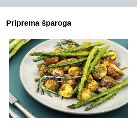
Priprema šparoga