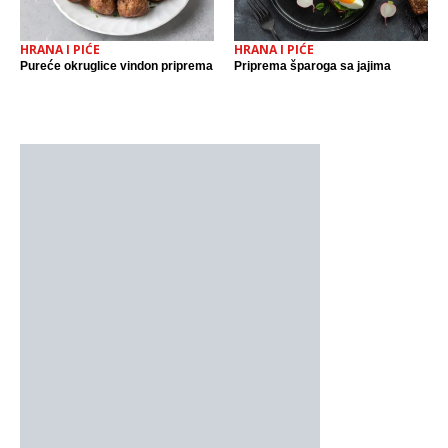
HRANA I PIĆE
HRANA I PIĆE
Pureće okruglice vindon priprema
Priprema šparoga sa jajima