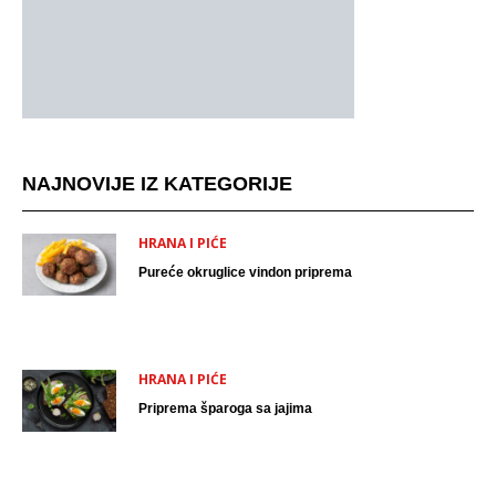
NAJNOVIJE IZ KATEGORIJE
HRANA I PIĆE
Pureće okruglice vindon priprema
HRANA I PIĆE
Priprema šparoga sa jajima