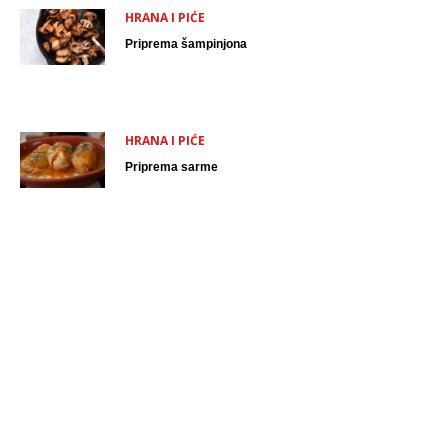
HRANA I PIĆE
Priprema šampinjona
HRANA I PIĆE
Priprema sarme