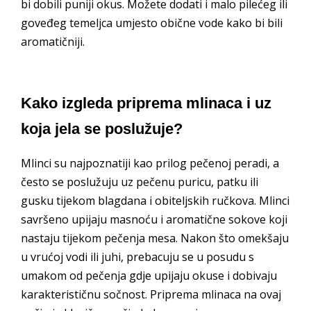
bi dobili puniji okus. Možete dodati i malo pilećeg ili
goveđeg temeljca umjesto obične vode kako bi bili
aromatičniji.
Kako izgleda priprema mlinaca i uz
koja jela se poslužuje?
Mlinci su najpoznatiji kao prilog pečenoj peradi, a
često se poslužuju uz pečenu puricu, patku ili
gusku tijekom blagdana i obiteljskih ručkova. Mlinci
savršeno upijaju masnoću i aromatične sokove koji
nastaju tijekom pečenja mesa. Nakon što omekšaju
u vrućoj vodi ili juhi, prebacuju se u posudu s
umakom od pečenja gdje upijaju okuse i dobivaju
karakterističnu sočnost. Priprema mlinaca na ovaj