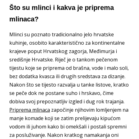
Što su mlinci i kakva je priprema
mlinaca?
Mlinci su poznato tradicionalno jelo hrvatske
kuhinje, osobito karakteristično za kontinentalne
krajeve poput Hrvatskog zagorja, Međimurja i
središnje Hrvatske. Riječ je o tankom pečenom
tijestu koje se priprema od brašna, vode i malo soli,
bez dodatka kvasca ili drugih sredstava za dizanje.
Nakon što se tijesto razvalja u tanke listove, kratko
se peče dok ne postane suho i hrskavo, čime
dobiva svoj prepoznatljiv izgled i dug rok trajanja.
Priprema mlinaca
započinje njihovim lomljenjem na
manje komade koji se zatim prelijevaju kipućom
vodom ili juhom kako bi omekšali i postali spremni
za posluživanje. Nakon kratkog namakanja oni