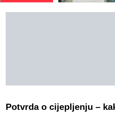
Potvrda o cijepljenju – kak