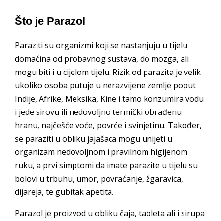
Što je Parazol
Paraziti su organizmi koji se nastanjuju u tijelu
domaćina od probavnog sustava, do mozga, ali
mogu biti i u cijelom tijelu. Rizik od parazita je velik
ukoliko osoba putuje u nerazvijene zemlje poput
Indije, Afrike, Meksika, Kine i tamo konzumira vodu
i jede sirovu ili nedovoljno termički obrađenu
hranu, najčešće voće, povrće i svinjetinu. Također,
se paraziti u obliku jajašaca mogu unijeti u
organizam nedovoljnom i pravilnom higijenom
ruku, a prvi simptomi da imate parazite u tijelu su
bolovi u trbuhu, umor, povraćanje, žgaravica,
dijareja, te gubitak apetita.
Parazol je proizvod u obliku čaja, tableta ali i sirupa