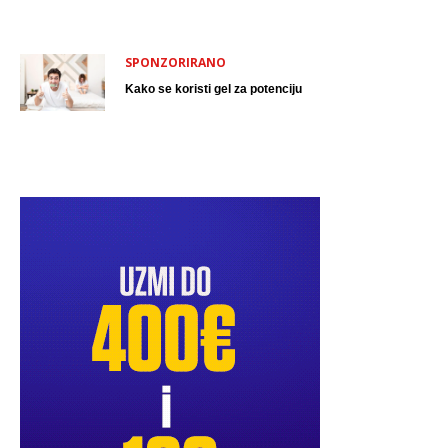
SPONZORIRANO
Kako se koristi gel za potenciju