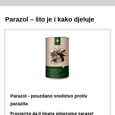
Parazol – što je i kako djeluje
Parazol - pouzdano sredstvo protiv
parazita
Provjerite da li imate simptome zaraze!