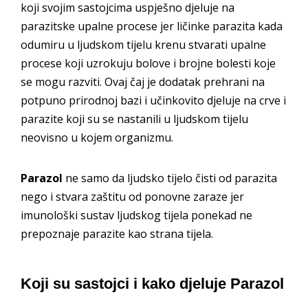
koji svojim sastojcima uspješno djeluje na
parazitske upalne procese jer ličinke parazita kada
odumiru u ljudskom tijelu krenu stvarati upalne
procese koji uzrokuju bolove i brojne bolesti koje
se mogu razviti. Ovaj čaj je dodatak prehrani na
potpuno prirodnoj bazi i učinkovito djeluje na crve i
parazite koji su se nastanili u ljudskom tijelu
neovisno u kojem organizmu.
Parazol
ne samo da ljudsko tijelo čisti od parazita
nego i stvara zaštitu od ponovne zaraze jer
imunološki sustav ljudskog tijela ponekad ne
prepoznaje parazite kao strana tijela.
Koji su sastojci i kako djeluje Parazol