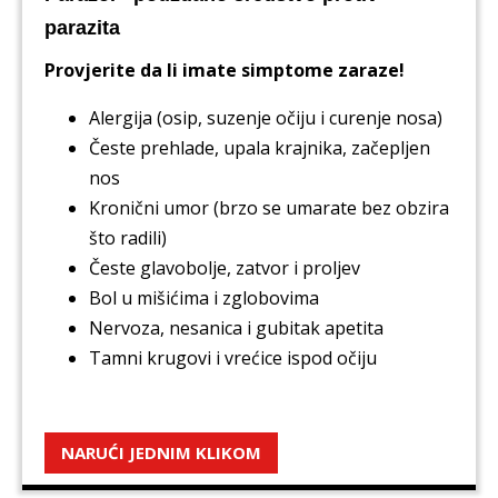
parazita
Provjerite da li imate simptome zaraze!
Alergija (osip, suzenje očiju i curenje nosa)
Česte prehlade, upala krajnika, začepljen
nos
Kronični umor (brzo se umarate bez obzira
što radili)
Česte glavobolje, zatvor i proljev
Bol u mišićima i zglobovima
Nervoza, nesanica i gubitak apetita
Tamni krugovi i vrećice ispod očiju
NARUĆI JEDNIM KLIKOM