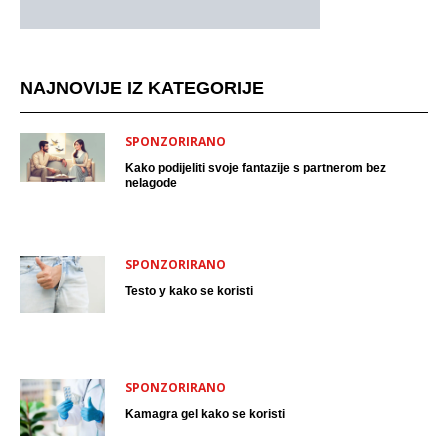
NAJNOVIJE IZ KATEGORIJE
SPONZORIRANO
Kako podijeliti svoje fantazije s partnerom bez
nelagode
SPONZORIRANO
Testo y kako se koristi
SPONZORIRANO
Kamagra gel kako se koristi