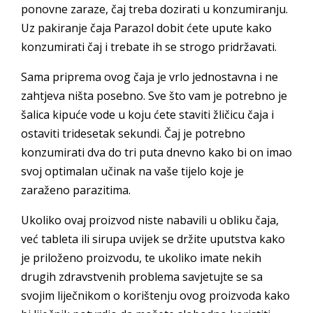
ponovne zaraze, čaj treba dozirati u konzumiranju.
Uz pakiranje čaja Parazol dobit ćete upute kako
konzumirati čaj i trebate ih se strogo pridržavati.
Sama priprema ovog čaja je vrlo jednostavna i ne
zahtjeva ništa posebno. Sve što vam je potrebno je
šalica kipuće vode u koju ćete staviti žličicu čaja i
ostaviti tridesetak sekundi. Čaj je potrebno
konzumirati dva do tri puta dnevno kako bi on imao
svoj optimalan učinak na vaše tijelo koje je
zaraženo parazitima.
Ukoliko ovaj proizvod niste nabavili u obliku čaja,
već tableta ili sirupa uvijek se držite uputstva kako
je priloženo proizvodu, te ukoliko imate nekih
drugih zdravstvenih problema savjetujte se sa
svojim liječnikom o korištenju ovog proizvoda kako