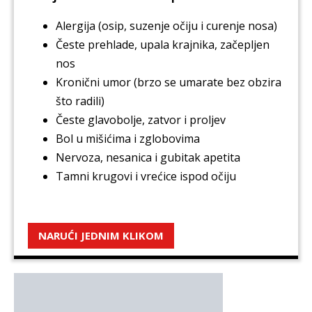
Alergija (osip, suzenje očiju i curenje nosa)
Česte prehlade, upala krajnika, začepljen
nos
Kronični umor (brzo se umarate bez obzira
što radili)
Česte glavobolje, zatvor i proljev
Bol u mišićima i zglobovima
Nervoza, nesanica i gubitak apetita
Tamni krugovi i vrećice ispod očiju
NARUĆI JEDNIM KLIKOM