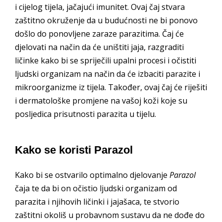
i cijelog tijela, jačajući imunitet. Ovaj čaj stvara
zaštitno okruženje da u budućnosti ne bi ponovo
došlo do ponovljene zaraze parazitima. Čaj će
djelovati na način da će uništiti jaja, razgraditi
ličinke kako bi se spriječili upalni procesi i očistiti
ljudski organizam na način da će izbaciti parazite i
mikroorganizme iz tijela. Također, ovaj čaj će riješiti
i dermatološke promjene na vašoj koži koje su
posljedica prisutnosti parazita u tijelu.
Kako se koristi Parazol
Kako bi se ostvarilo optimalno djelovanje
Parazol
čaja te da bi on očistio ljudski organizam od
parazita i njihovih ličinki i jajašaca, te stvorio
zaštitni okoliš u probavnom sustavu da ne dođe do