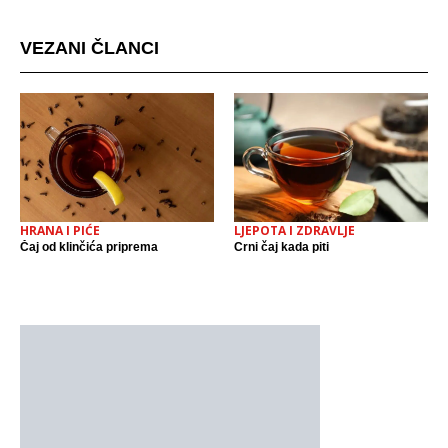
VEZANI ČLANCI
HRANA I PIĆE
LJEPOTA I ZDRAVLJE
Čaj od klinčića priprema
Crni čaj kada piti