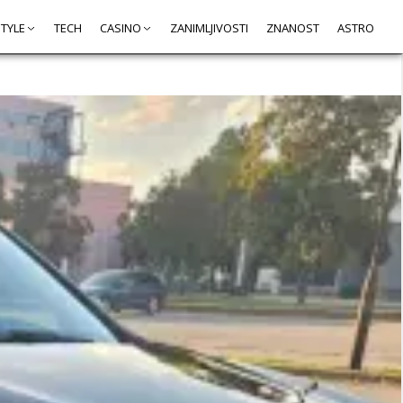
STYLE
TECH
CASINO
ZANIMLJIVOSTI
ZNANOST
ASTRO