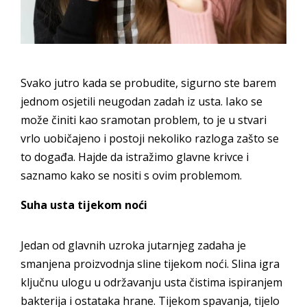
Svako jutro kada se probudite, sigurno ste barem
jednom osjetili neugodan zadah iz usta. Iako se
može činiti kao sramotan problem, to je u stvari
vrlo uobičajeno i postoji nekoliko razloga zašto se
to događa. Hajde da istražimo glavne krivce i
saznamo kako se nositi s ovim problemom.
Suha usta tijekom noći
Jedan od glavnih uzroka jutarnjeg zadaha je
smanjena proizvodnja sline tijekom noći. Slina igra
ključnu ulogu u održavanju usta čistima ispiranjem
bakterija i ostataka hrane. Tijekom spavanja, tijelo