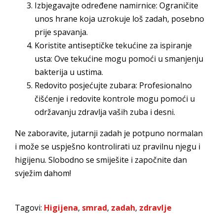
Izbjegavajte određene namirnice: Ograničite
unos hrane koja uzrokuje loš zadah, posebno
prije spavanja.
Koristite antiseptičke tekućine za ispiranje
usta: Ove tekućine mogu pomoći u smanjenju
bakterija u ustima.
Redovito posjećujte zubara: Profesionalno
čišćenje i redovite kontrole mogu pomoći u
održavanju zdravlja vaših zuba i desni.
Ne zaboravite, jutarnji zadah je potpuno normalan
i može se uspješno kontrolirati uz pravilnu njegu i
higijenu. Slobodno se smiješite i započnite dan
svježim dahom!
Tagovi:
Higijena
,
smrad
,
zadah
,
zdravlje