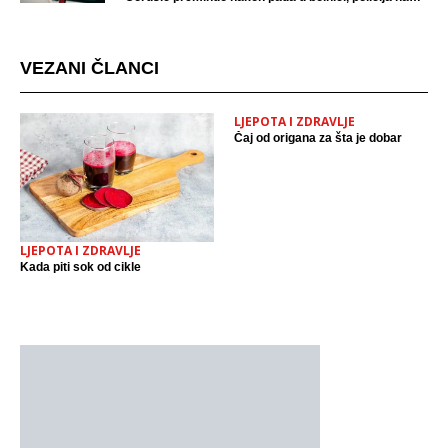
mjestu događaja
VEZANI ČLANCI
LJEPOTA I ZDRAVLJE
Čaj od origana za šta je dobar
LJEPOTA I ZDRAVLJE
Kada piti sok od cikle