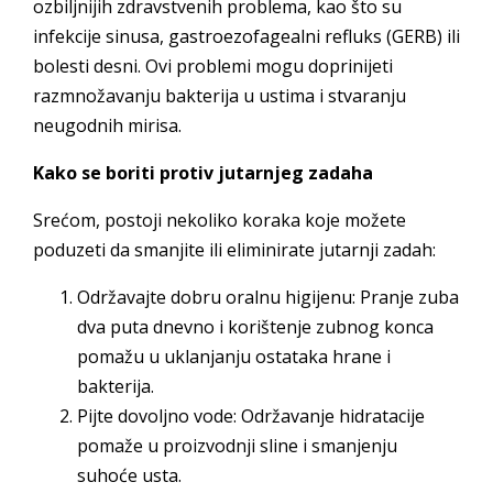
ozbiljnijih zdravstvenih problema, kao što su
infekcije sinusa, gastroezofagealni refluks (GERB) ili
bolesti desni. Ovi problemi mogu doprinijeti
razmnožavanju bakterija u ustima i stvaranju
neugodnih mirisa.
Kako se boriti protiv jutarnjeg zadaha
Srećom, postoji nekoliko koraka koje možete
poduzeti da smanjite ili eliminirate jutarnji zadah:
Održavajte dobru oralnu higijenu: Pranje zuba
dva puta dnevno i korištenje zubnog konca
pomažu u uklanjanju ostataka hrane i
bakterija.
Pijte dovoljno vode: Održavanje hidratacije
pomaže u proizvodnji sline i smanjenju
suhoće usta.