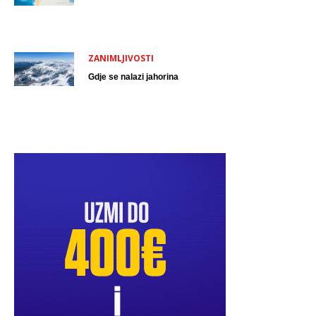
ZANIMLJIVOSTI
Gdje se nalazi jahorina