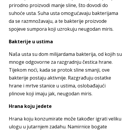
prirodno proizvodi manje sline, što dovodi do
suhoće usta. Suha usta omogućavaju bakterijama
da se razmnožavaju, a te bakterije proizvode
spojeve sumpora koji uzrokuju neugodan miris.
Bakterije u ustima
Naša usta su dom milijardama bakterija, od kojih su
mnoge odgovorne za razgradnju čestica hrane.
Tijekom noći, kada se protok sline smanji, ove
bakterije postaju aktivnije. Razgrađuju ostatke
hrane i mrtve stanice u ustima, oslobađajući
plinove koji imaju jak, neugodan miris.
Hrana koju jedete
Hrana koju konzumirate može također igrati veliku
ulogu u jutarnjem zadahu. Namirnice bogate