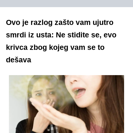
Ovo je razlog zašto vam ujutro
smrdi iz usta: Ne stidite se, evo
krivca zbog kojeg vam se to
dešava