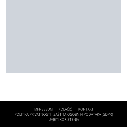
IMPRESSUM
KOLAČIĆI
KONTAKT
POLITIKA PRIVATNOSTI I ZAŠTITA OSOBNIH PODATAKA (GDPR)
UVJETI KORIŠTENJA