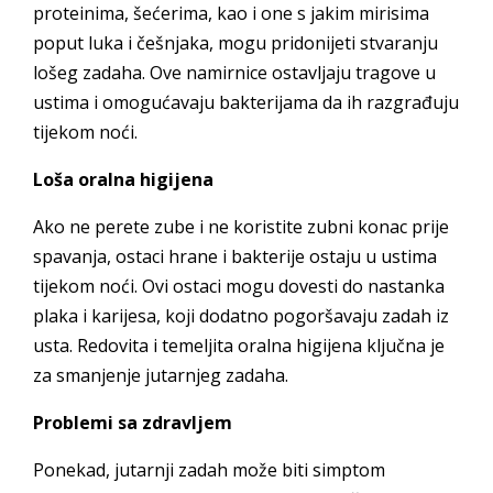
proteinima, šećerima, kao i one s jakim mirisima
poput luka i češnjaka, mogu pridonijeti stvaranju
lošeg zadaha. Ove namirnice ostavljaju tragove u
ustima i omogućavaju bakterijama da ih razgrađuju
tijekom noći.
Loša oralna higijena
Ako ne perete zube i ne koristite zubni konac prije
spavanja, ostaci hrane i bakterije ostaju u ustima
tijekom noći. Ovi ostaci mogu dovesti do nastanka
plaka i karijesa, koji dodatno pogoršavaju zadah iz
usta. Redovita i temeljita oralna higijena ključna je
za smanjenje jutarnjeg zadaha.
Problemi sa zdravljem
Ponekad, jutarnji zadah može biti simptom