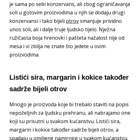
je sama po sebi konzervans, ali zbog ograničavanja
soli u gotovim proizvodima u njih se dodaju drugi
konzervansi i tako bijeli
otrov
smanjuje prividno
unos soli, ali i dalje truje ljudsko tijelo. Nježna
ružičasta boja hrenovki i pašteta nažalost nije od
mesa i vi zbilja ne znate što jedete u ovim
proizvodima.
Listići sira, margarin i kokice također
sadrže bijeli otrov
Mnogo je proizvoda koje bi trebalo staviti na popis
nepoželjnih za ljudsku prehranu, ali nabrajamo one
koji su prisutni u svakom kućanstvu. Listići sira,
margarin i kokice također sadrže bijeli otrov, a
spadaju u omiljene namirnice u svakom kućanstvu.