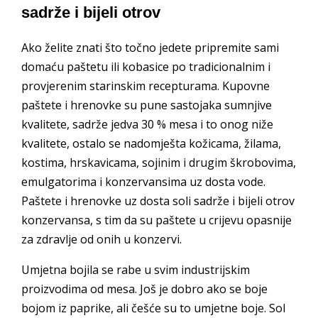
sadrže i bijeli otrov
Ako želite znati što točno jedete pripremite sami
domaću paštetu ili kobasice po tradicionalnim i
provjerenim starinskim recepturama. Kupovne
paštete i hrenovke su pune sastojaka sumnjive
kvalitete, sadrže jedva 30 % mesa i to onog niže
kvalitete, ostalo se nadomješta kožicama, žilama,
kostima, hrskavicama, sojinim i drugim škrobovima,
emulgatorima i konzervansima uz dosta vode.
Paštete i hrenovke uz dosta soli sadrže i bijeli otrov
konzervansa, s tim da su paštete u crijevu opasnije
za zdravlje od onih u konzervi.
Umjetna bojila se rabe u svim industrijskim
proizvodima od mesa. Još je dobro ako se boje
bojom iz paprike, ali češće su to umjetne boje. Sol