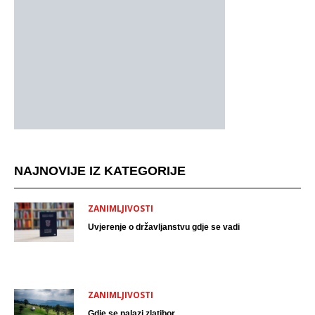
NAJNOVIJE IZ KATEGORIJE
ZANIMLJIVOSTI
Uvjerenje o državljanstvu gdje se vadi
ZANIMLJIVOSTI
Gdje se nalazi zlatibor