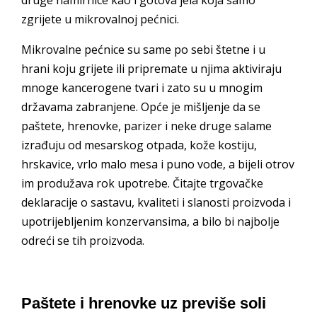
zgrijete u mikrovalnoj pećnici.
Mikrovalne pećnice su same po sebi štetne i u
hrani koju grijete ili pripremate u njima aktiviraju
mnoge kancerogene tvari i zato su u mnogim
državama zabranjene. Opće je mišljenje da se
paštete, hrenovke, parizer i neke druge salame
izrađuju od mesarskog otpada, kože kostiju,
hrskavice, vrlo malo mesa i puno vode, a bijeli otrov
im produžava rok upotrebe. Čitajte trgovačke
deklaracije o sastavu, kvaliteti i slanosti proizvoda i
upotrijebljenim konzervansima, a bilo bi najbolje
odreći se tih proizvoda.
Paštete i hrenovke uz previše soli