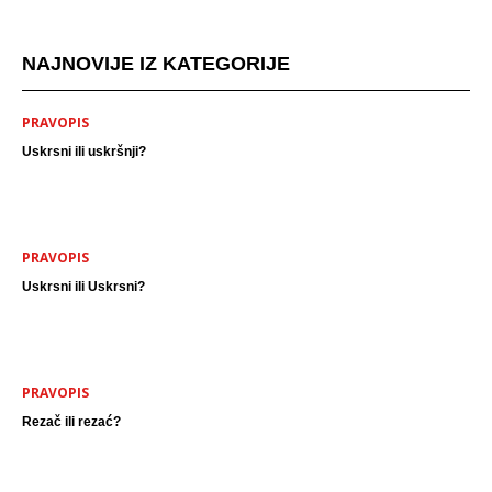
NAJNOVIJE IZ KATEGORIJE
PRAVOPIS
Uskrsni ili uskršnji?
PRAVOPIS
Uskrsni ili Uskrsni?
PRAVOPIS
Rezač ili rezać?