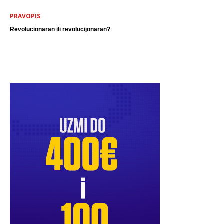
PRAVOPIS
Revolucionaran ili revolucijonaran?