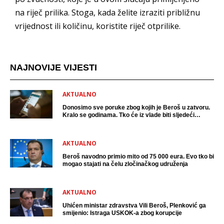
na riječ prilika. Stoga, kada želite izraziti približnu
vrijednost ili količinu, koristite riječ otprilike.
NAJNOVIJE VIJESTI
AKTUALNO
Donosimo sve poruke zbog kojih je Beroš u zatvoru.
Kralo se godinama. Tko će iz vlade biti sljedeći
uhićen?
AKTUALNO
Beroš navodno primio mito od 75 000 eura. Evo tko bi
mogao stajati na čelu zločinačkog udruženja
AKTUALNO
Uhićen ministar zdravstva Vili Beroš, Plenković ga
smijenio: Istraga USKOK-a zbog korupcije