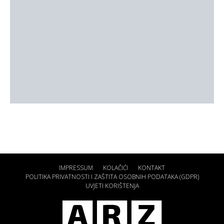
IMPRESSUM
KOLAČIĆI
KONTAKT
POLITIKA PRIVATNOSTI I ZAŠTITA OSOBNIH PODATAKA (GDPR)
UVJETI KORIŠTENJA