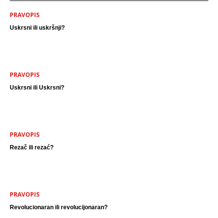
PRAVOPIS
Uskrsni ili uskršnji?
PRAVOPIS
Uskrsni ili Uskrsni?
PRAVOPIS
Rezač ili rezać?
PRAVOPIS
Revolucionaran ili revolucijonaran?