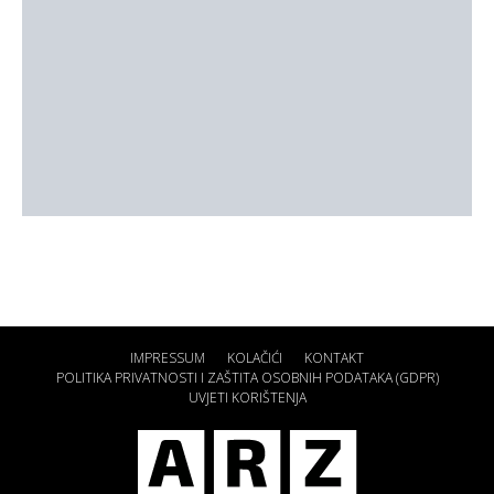
IMPRESSUM
KOLAČIĆI
KONTAKT
POLITIKA PRIVATNOSTI I ZAŠTITA OSOBNIH PODATAKA (GDPR)
UVJETI KORIŠTENJA