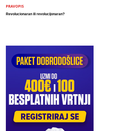
PRAVOPIS
Revolucionaran ili revolucijonaran?