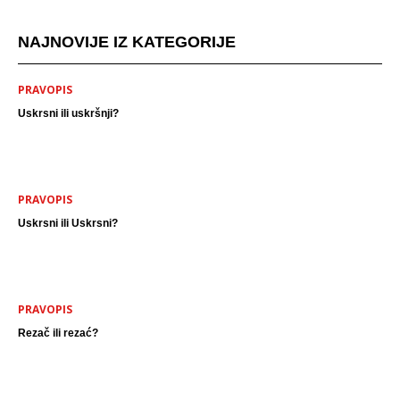
NAJNOVIJE IZ KATEGORIJE
PRAVOPIS
Uskrsni ili uskršnji?
PRAVOPIS
Uskrsni ili Uskrsni?
PRAVOPIS
Rezač ili rezać?