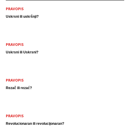
PRAVOPIS
Uskrsni ili uskršnji?
PRAVOPIS
Uskrsni ili Uskrsni?
PRAVOPIS
Rezač ili rezać?
PRAVOPIS
Revolucionaran ili revolucijonaran?