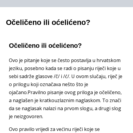
Očeličeno ili oćelićeno?
Očeličeno ili oćelićeno?
Ovo je pitanje koje se često postavlja u hrvatskom
jeziku, posebno kada se radi o pisanju riječi koje u
sebi sadrže glasove /č/ i /ć/. U ovom slučaju, riječ je
o prilogu koji označava nešto što je
ojačano.Pravilno pisanje ovog priloga je očeličeno,
a naglašen je kratkouzlaznim naglaskom. To znači
da se naglasak nalazi na prvom slogu, a drugi slog
je neizgovoren.
Ovo pravilo vrijedi za većinu riječi koje se