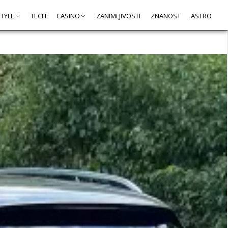
STYLE
TECH
CASINO
ZANIMLJIVOSTI
ZNANOST
ASTRO