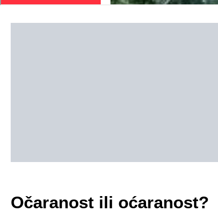
Očaranost ili oćaranost?