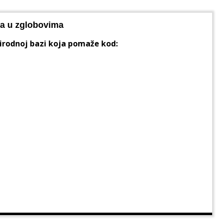
ova u zglobovima
irodnoj bazi koja pomaže kod: