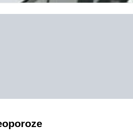
teoporoze