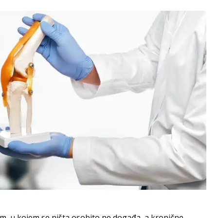
, u kojem se ništa osobito ne događa, a kronične