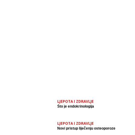
LJEPOTA I ZDRAVLJE
Što je endokrinologija
LJEPOTA I ZDRAVLJE
Novi pristup liječenju osteoporoze