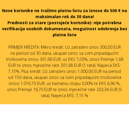
Nove korisnike ne tražimo platnu listu za iznose do 500 € na
maksimalan rok do 30 dana!
Prednosti za stare (postojeće korisnike):
nije potrebna
verifikacija osobnih dokumenata, mogućnost odobrenja bez
platne liste
PRIMJER KREDITA: Mikro kredit: Uz zatraženi iznos 300,00 EUR
na period od 30 dana, ukupan iznos sa svim pripadajućim
troškovima iznosi 301,68 EUR, uz EKS 7,03%, iznos Premije 1,68
EUR te iznos mjesečne rate 301,68 EUR (1 rata). Najveća EKS:
7,15%, Plus kredit: Uz zatraženi iznos 1.000,00 EUR na period
od 150 dana, ukupan iznos sa svim pripadajućim troškovima
iznosi 1.016,70 EUR, uz kamatnu stopu 0,00% te EKS 6,96 %,
iznos Premije 16,70 EUR te iznos mjesečne rate 203,34 EUR (5
rata). Najveća EKS: 7,15 %