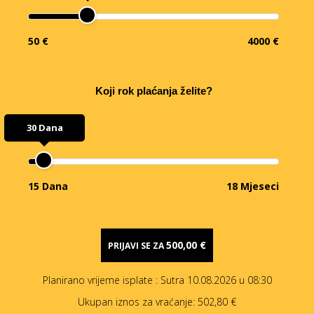
50 €
4000 €
Koji rok plaćanja želite?
30 Dana
15 Dana
18 Mjeseci
500,00 €
PRIJAVI SE ZA
Planirano vrijeme isplate
: Sutra 10.08.2026 u 08:30
Ukupan iznos za vraćanje:
502,80 €