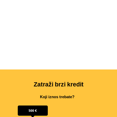
Zatraži brzi kredit
Koji iznos trebate?
500 €