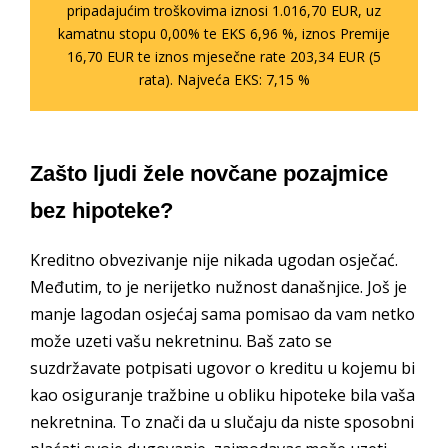
pripadajućim troškovima iznosi 1.016,70 EUR, uz
kamatnu stopu 0,00% te EKS 6,96 %, iznos Premije
16,70 EUR te iznos mjesečne rate 203,34 EUR (5
rata). Najveća EKS: 7,15 %
Zašto ljudi žele novčane pozajmice
bez hipoteke?
Kreditno obvezivanje nije nikada ugodan osječać.
Međutim, to je nerijetko nužnost današnjice. Još je
manje lagodan osjećaj sama pomisao da vam netko
može uzeti vašu nekretninu. Baš zato se
suzdržavate potpisati ugovor o kreditu u kojemu bi
kao osiguranje tražbine u obliku hipoteke bila vaša
nekretnina. To znači da u slučaju da niste sposobni