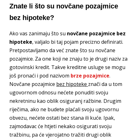
Znate li što su novčane pozajmice
bez hipoteke?
Ako vas zanimaju što su
novčane pozajmice bez
hipoteke
, valjalo bi taj pojam precizno definirati.
Pretpostavljamo da već znate što su novčane
pozajmice. Za one koji ne znaju to je drugi naziv za
gotovinski kredit. Takve kreditne usluge se mogu
još pronaći i pod nazivom
brze pozajmice
.
Novčane pozajmice
bez hipoteke
znači da u tom
ugovornom odnosu nećete ponuditi svoju
nekretninu kao oblik osiguranj ražbine. Drugim
riječima, ako ne budete plaćali svoju ugovornu
obvezu, nećete ostati bez stana ili kuće. Ipak,
zajmodavac će htjeti nekako osigurati svoju
tražbinu, pa će vjerojatno tražiti drugi oblik