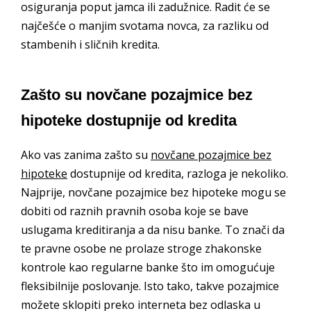
osiguranja poput jamca ili zadužnice. Radit će se
najčešće o manjim svotama novca, za razliku od
stambenih i sličnih kredita.
Zašto su novčane pozajmice bez
hipoteke dostupnije od kredita
Ako vas zanima zašto su
novčane pozajmice bez
hipoteke
dostupnije od kredita, razloga je nekoliko.
Najprije, novčane pozajmice bez hipoteke mogu se
dobiti od raznih pravnih osoba koje se bave
uslugama kreditiranja a da nisu banke. To znači da
te pravne osobe ne prolaze stroge zhakonske
kontrole kao regularne banke što im omogućuje
fleksibilnije poslovanje. Isto tako, takve pozajmice
možete sklopiti preko interneta bez odlaska u