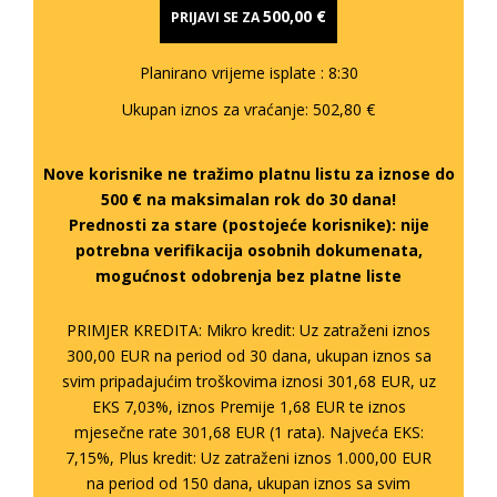
500,00 €
PRIJAVI SE ZA
Planirano vrijeme isplate
: 8:30
Ukupan iznos za vraćanje:
502,80 €
Nove korisnike ne tražimo platnu listu za iznose do
500 € na maksimalan rok do 30 dana!
Prednosti za stare (postojeće korisnike):
nije
potrebna verifikacija osobnih dokumenata,
mogućnost odobrenja bez platne liste
PRIMJER KREDITA: Mikro kredit: Uz zatraženi iznos
300,00 EUR na period od 30 dana, ukupan iznos sa
svim pripadajućim troškovima iznosi 301,68 EUR, uz
EKS 7,03%, iznos Premije 1,68 EUR te iznos
mjesečne rate 301,68 EUR (1 rata). Najveća EKS:
7,15%, Plus kredit: Uz zatraženi iznos 1.000,00 EUR
na period od 150 dana, ukupan iznos sa svim