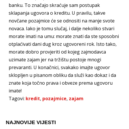
banku. To značajo skraćuje sam postupak
sklapanja ugovora o kreditu. U pravilu, takve
novčane pozajmice će se odnositi na manje svote
novaca. Iako je tomu slučaj, i dalje nekoliko stvari
morate imati na umu: morate znati da ste sposobni
otplaćivati dani dug kroz ugovoreni rok. Isto tako,
morate dobro provjeriti od kojeg zajmodavca
uzimate zajam jer na tržištu postoje mnogi
prevaranti. U konačnici, svakako imajte ugovor
sklopljen u pisanom obliku da služi kao dokaz i da
znate koja točno prava i obveze prema ugovoru
imate!
Tagovi:
kredit
,
pozajmice
,
zajam
NAJNOVIJE VIJESTI