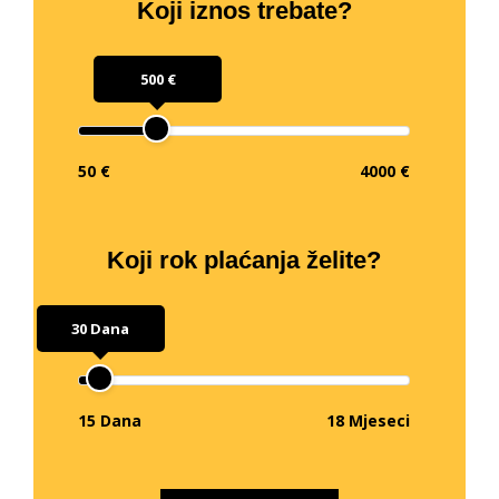
Koji iznos trebate?
500 €
50 €
4000 €
Koji rok plaćanja želite?
30 Dana
15 Dana
18 Mjeseci