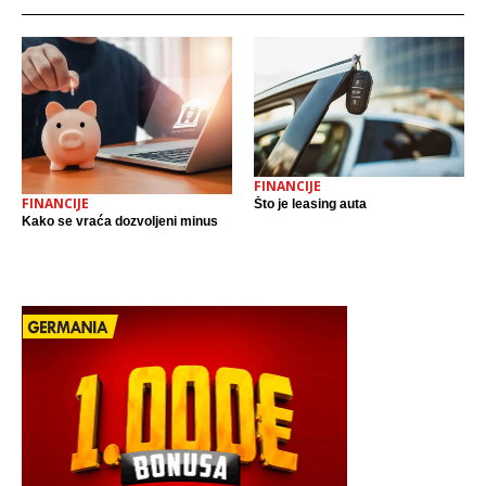
FINANCIJE
FINANCIJE
Što je leasing auta
Kako se vraća dozvoljeni minus