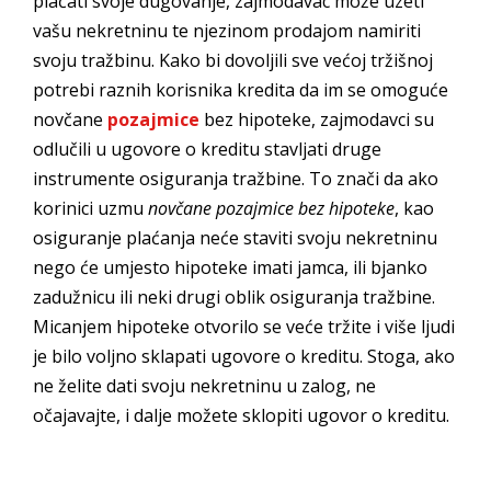
plaćati svoje dugovanje, zajmodavac može uzeti
vašu nekretninu te njezinom prodajom namiriti
svoju tražbinu. Kako bi dovoljili sve većoj tržišnoj
potrebi raznih korisnika kredita da im se omoguće
novčane
pozajmice
bez hipoteke, zajmodavci su
odlučili u ugovore o kreditu stavljati druge
instrumente osiguranja tražbine. To znači da ako
korinici uzmu
novčane pozajmice bez hipoteke
, kao
osiguranje plaćanja neće staviti svoju nekretninu
nego će umjesto hipoteke imati jamca, ili bjanko
zadužnicu ili neki drugi oblik osiguranja tražbine.
Micanjem hipoteke otvorilo se veće tržite i više ljudi
je bilo voljno sklapati ugovore o kreditu. Stoga, ako
ne želite dati svoju nekretninu u zalog, ne
očajavajte, i dalje možete sklopiti ugovor o kreditu.