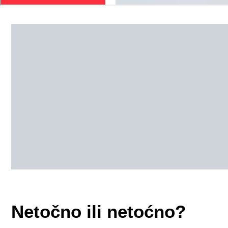
Netočno ili netoćno?