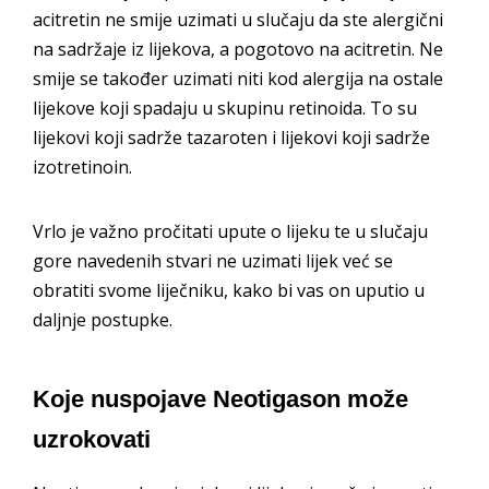
acitretin ne smije uzimati u slučaju da ste alergični
na sadržaje iz lijekova, a pogotovo na acitretin. Ne
smije se također uzimati niti kod alergija na ostale
lijekove koji spadaju u skupinu retinoida. To su
lijekovi koji sadrže tazaroten i lijekovi koji sadrže
izotretinoin.
Vrlo je važno pročitati upute o lijeku te u slučaju
gore navedenih stvari ne uzimati lijek već se
obratiti svome liječniku, kako bi vas on uputio u
daljnje postupke.
Koje nuspojave Neotigason može
uzrokovati