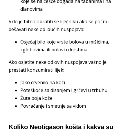
koje se najčešće događa na tabanima i na
dlanovima
Vrlo je bitno obratiti se liječniku ako se počnu
dešavati neke od idućih nuspojava:
Osjećaj bilo koje vrste bolova u mišićima,
zglobovima ili bolovi u kostima
Ako osjetite neke od ovih nuspojava važno je
prestati konzumirati lijek:
Jako crvenilo na koži
Poteškoće sa disanjem i grčevi u trbuhu
Žuta boja kože
Povraćanje i smetnje sa vidom
Koliko Neotigason košta i kakva su