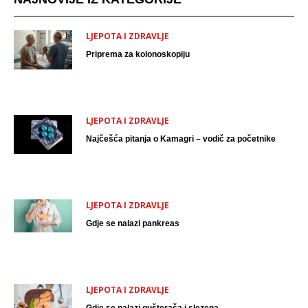
LJEPOTA I ZDRAVLJE
Priprema za kolonoskopiju
LJEPOTA I ZDRAVLJE
Najčešća pitanja o Kamagri – vodič za početnike
LJEPOTA I ZDRAVLJE
Gdje se nalazi pankreas
LJEPOTA I ZDRAVLJE