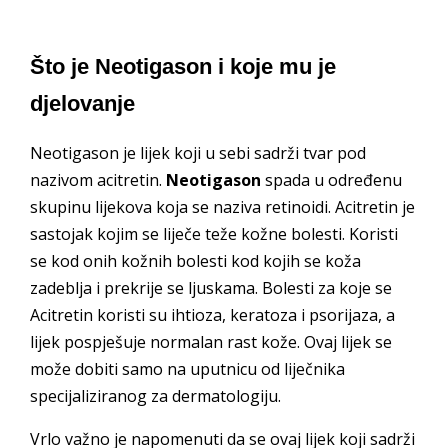
Što je Neotigason i koje mu je
djelovanje
Neotigason je lijek koji u sebi sadrži tvar pod
nazivom acitretin.
Neotigason
spada u određenu
skupinu lijekova koja se naziva retinoidi. Acitretin je
sastojak kojim se liječe teže kožne bolesti. Koristi
se kod onih kožnih bolesti kod kojih se koža
zadeblja i prekrije se ljuskama. Bolesti za koje se
Acitretin koristi su ihtioza, keratoza i psorijaza, a
lijek pospješuje normalan rast kože. Ovaj lijek se
može dobiti samo na uputnicu od liječnika
specijaliziranog za dermatologiju.
Vrlo važno je napomenuti da se ovaj lijek koji sadrži