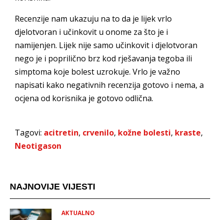
Recenzije nam ukazuju na to da je lijek vrlo
djelotvoran i učinkovit u onome za što je i
namijenjen. Lijek nije samo učinkovit i djelotvoran
nego je i poprilično brz kod rješavanja tegoba ili
simptoma koje bolest uzrokuje. Vrlo je važno
napisati kako negativnih recenzija gotovo i nema, a
ocjena od korisnika je gotovo odlična.
Tagovi:
acitretin
,
crvenilo
,
kožne bolesti
,
kraste
,
Neotigason
NAJNOVIJE VIJESTI
AKTUALNO