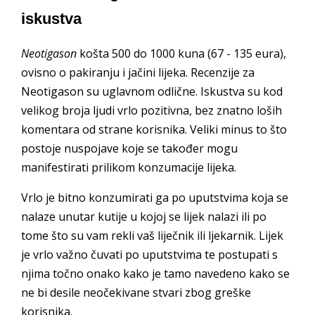
iskustva
Neotigason
košta 500 do 1000 kuna (67 - 135 eura),
ovisno o pakiranju i jačini lijeka. Recenzije za
Neotigason su uglavnom odlične. Iskustva su kod
velikog broja ljudi vrlo pozitivna, bez znatno loših
komentara od strane korisnika. Veliki minus to što
postoje nuspojave koje se također mogu
manifestirati prilikom konzumacije lijeka.
Vrlo je bitno konzumirati ga po uputstvima koja se
nalaze unutar kutije u kojoj se lijek nalazi ili po
tome što su vam rekli vaš liječnik ili ljekarnik. Lijek
je vrlo važno čuvati po uputstvima te postupati s
njima točno onako kako je tamo navedeno kako se
ne bi desile neočekivane stvari zbog greške
korisnika.