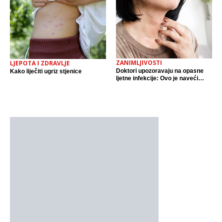
ZANIMLJIVOSTI
LJEPOTA I ZDRAVLJE
Doktori upozoravaju na opasne
Kako liječiti ugriz stjenice
ljetne infekcije: Ovo je naveći
izvor zaraze, a nije bazen