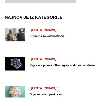
NAJNOVIJE IZ KATEGORIJE
LJEPOTA I ZDRAVLJE
Priprema za kolonoskopiju
LJEPOTA I ZDRAVLJE
Najčešća pitanja o Kamagri – vodič za početnike
LJEPOTA I ZDRAVLJE
Gdje se nalazi pankreas