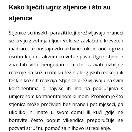
Kako liječiti ugriz stjenice i što su
stjenice
Stjenice su insekti paraziti koji preživljavaju hraneći
se krvlju životinja i ljudi. Vole se zavlačiti u krevete i
madrace, te postaju vrlo aktivne tokom noći i grizu
osobu koja u takvom krevetu spava. Ugriz stjenice
zna biti vrlo neugodan i može izazvati ozbiljne
reakcije na koži u obliku težih alergijskih reakcija ili
teških kožnih reakcija. Stjenice preživljavaju na svim
kontinentima, a najviše ih ima na područjima s
umjerenom kontinentalnom klimom. Problem je što
stjenica može preživjeti bez hrane i pet mjeseci, pa
ukoliko ih imate u svom domu ili kući gdje ne
boravite često poput vikendica preporučuje se
pozvati stručnu pomoć za njihovo istrebljenje.