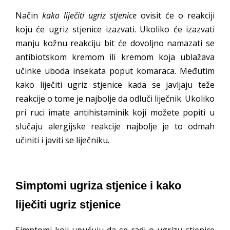
Način
kako liječiti ugriz stjenice
ovisit će o reakciji
koju će ugriz stjenice izazvati. Ukoliko će izazvati
manju kožnu reakciju bit će dovoljno namazati se
antibiotskom kremom ili kremom koja ublažava
učinke uboda insekata poput komaraca. Međutim
kako liječiti ugriz stjenice kada se javljaju teže
reakcije o tome je najbolje da odluči liječnik. Ukoliko
pri ruci imate antihistaminik koji možete popiti u
slučaju alergijske reakcije najbolje je to odmah
učiniti i javiti se liječniku.
Simptomi ugriza stjenice i kako
liječiti ugriz stjenice