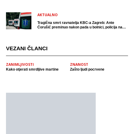
AKTUALNO
Tragična smrt ravnatelja KBC-a Zagreb: Ante
Ćorušić preminuo nakon pada u bolnici, policija na
mjestu događaja
VEZANI ČLANCI
ZANIMLJIVOSTI
ZNANOST
Kako otjerati smrdljive martine
Zašto ljudi pocrvene