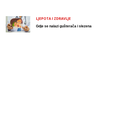
LJEPOTA I ZDRAVLJE
Gdje se nalazi gušterača i slezena