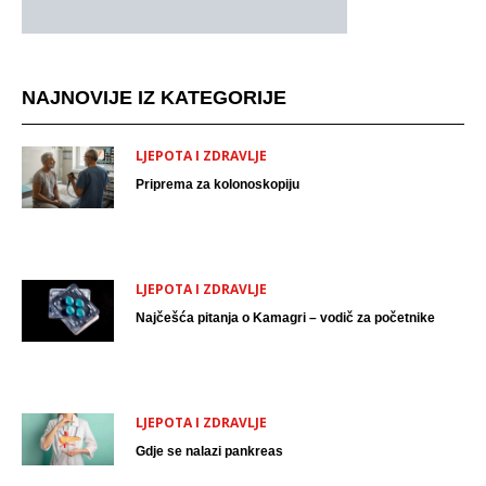
NAJNOVIJE IZ KATEGORIJE
LJEPOTA I ZDRAVLJE
Priprema za kolonoskopiju
LJEPOTA I ZDRAVLJE
Najčešća pitanja o Kamagri – vodič za početnike
LJEPOTA I ZDRAVLJE
Gdje se nalazi pankreas