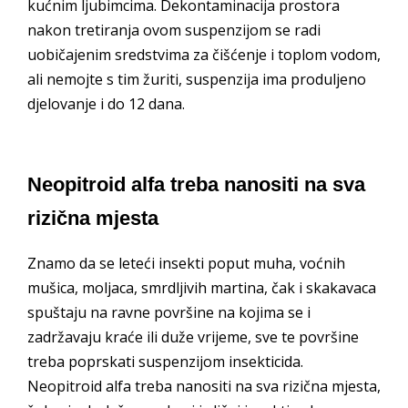
kućnim ljubimcima. Dekontaminacija prostora
nakon tretiranja ovom suspenzijom se radi
uobičajenim sredstvima za čišćenje i toplom vodom,
ali nemojte s tim žuriti, suspenzija ima produljeno
djelovanje i do 12 dana.
Neopitroid alfa treba nanositi na sva
rizična mjesta
Znamo da se leteći insekti poput muha, voćnih
mušica, moljaca, smrdljivih martina, čak i skakavaca
spuštaju na ravne površine na kojima se i
zadržavaju kraće ili duže vrijeme, sve te površine
treba poprskati suspenzijom insekticida.
Neopitroid alfa treba nanositi na sva rizična mjesta,