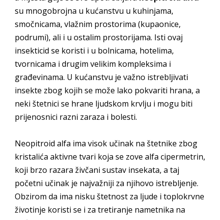
su mnogobrojna u kućanstvu u kuhinjama,
smočnicama, vlažnim prostorima (kupaonice,
podrumi), ali i u ostalim prostorijama. Isti ovaj
insekticid se koristi i u bolnicama, hotelima,
tvornicama i drugim velikim kompleksima i
građevinama. U kućanstvu je važno istrebljivati
insekte zbog kojih se može lako pokvariti hrana, a
neki štetnici se hrane ljudskom krvlju i mogu biti
prijenosnici razni zaraza i bolesti.
Neopitroid alfa ima visok učinak na štetnike zbog
kristalića aktivne tvari koja se zove alfa cipermetrin,
koji brzo razara živčani sustav insekata, a taj
početni učinak je najvažniji za njihovo istrebljenje.
Obzirom da ima nisku štetnost za ljude i toplokrvne
životinje koristi se i za tretiranje nametnika na