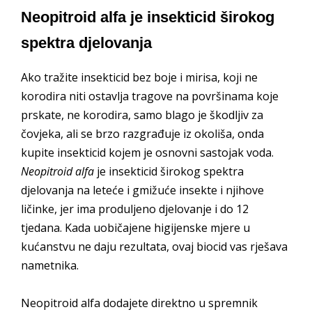
Neopitroid alfa je insekticid širokog
spektra djelovanja
Ako tražite insekticid bez boje i mirisa, koji ne
korodira niti ostavlja tragove na površinama koje
prskate, ne korodira, samo blago je škodljiv za
čovjeka, ali se brzo razgrađuje iz okoliša, onda
kupite insekticid kojem je osnovni sastojak voda.
Neopitroid alfa
je insekticid širokog spektra
djelovanja na leteće i gmižuće insekte i njihove
ličinke, jer ima produljeno djelovanje i do 12
tjedana. Kada uobičajene higijenske mjere u
kućanstvu ne daju rezultata, ovaj biocid vas rješava
nametnika.
Neopitroid alfa dodajete direktno u spremnik