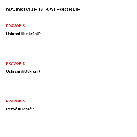
NAJNOVIJE IZ KATEGORIJE
PRAVOPIS
Uskrsni ili uskršnji?
PRAVOPIS
Uskrsni ili Uskrsni?
PRAVOPIS
Rezač ili rezać?