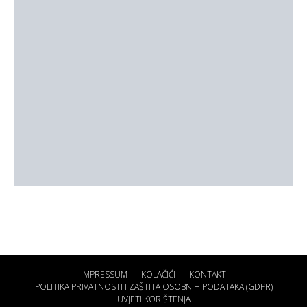
IMPRESSUM
KOLAČIĆI
KONTAKT
POLITIKA PRIVATNOSTI I ZAŠTITA OSOBNIH PODATAKA (GDPR)
UVJETI KORIŠTENJA