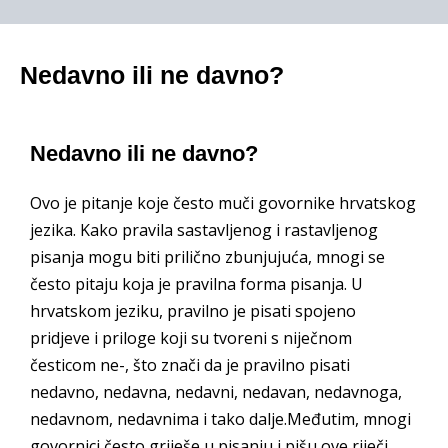
Nedavno ili ne davno?
Nedavno ili ne davno?
Ovo je pitanje koje često muči govornike hrvatskog
jezika. Kako pravila sastavljenog i rastavljenog
pisanja mogu biti prilično zbunjujuća, mnogi se
često pitaju koja je pravilna forma pisanja. U
hrvatskom jeziku, pravilno je pisati spojeno
pridjeve i priloge koji su tvoreni s niječnom
česticom ne-, što znači da je pravilno pisati
nedavno, nedavna, nedavni, nedavan, nedavnoga,
nedavnom, nedavnima i tako dalje.Međutim, mnogi
govornici često griješe u pisanju i pišu ove riječi