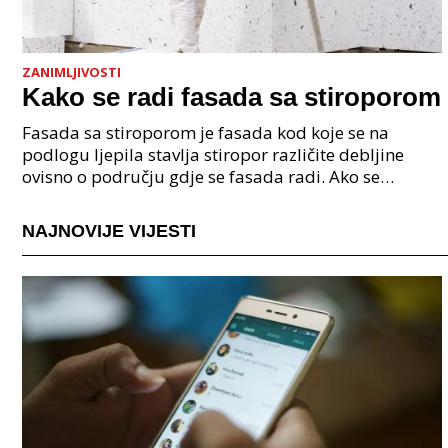
ZANIMLJIVOSTI
Kako se radi fasada sa stiroporom
Fasada sa stiroporom je fasada kod koje se na
podlogu ljepila stavlja stiropor različite debljine
ovisno o području gdje se fasada radi. Ako se
nekretnina nalazi u području kontinentalne ili gorske
kl
NAJNOVIJE VIJESTI