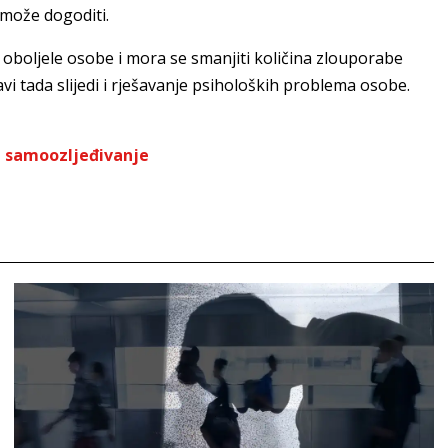
 može dogoditi.
 oboljele osobe i mora se smanjiti količina zlouporabe
vi tada slijedi i rješavanje psiholoških problema osobe.
,
samoozljeđivanje