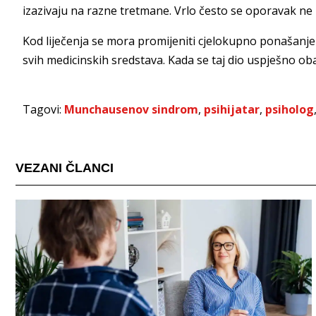
izazivaju na razne tretmane. Vrlo često se oporavak ne
Kod liječenja se mora promijeniti cjelokupno ponašanje
svih medicinskih sredstava. Kada se taj dio uspješno oba
Tagovi:
Munchausenov sindrom
,
psihijatar
,
psiholog
VEZANI ČLANCI