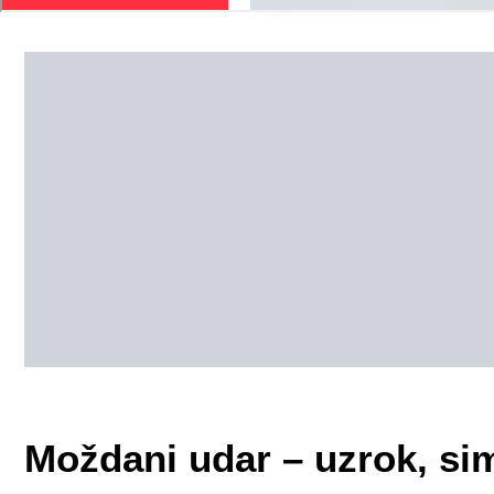
Moždani udar – uzrok, sim