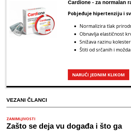
Cardione - za normalan r
Pobjeđuje hipertenziju i 
Normalizira tlak priro
Obnavlja elastičnost krv
Snižava razinu kolester
Štiti od srčanih i možd
NARUĆI JEDNIM KLIKOM
VEZANI ČLANCI
ZANIMLJIVOSTI
Zašto se deja vu događa i što ga