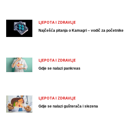
LJEPOTA I ZDRAVLJE
Najčešća pitanja o Kamagri – vodič za početnike
LJEPOTA I ZDRAVLJE
Gdje se nalazi pankreas
LJEPOTA I ZDRAVLJE
Gdje se nalazi gušterača i slezena