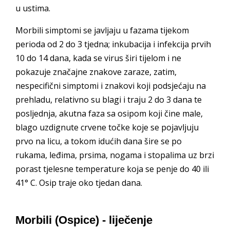
u ustima.
Morbili simptomi se javljaju u fazama tijekom
perioda od 2 do 3 tjedna; inkubacija i infekcija prvih
10 do 14 dana, kada se virus širi tijelom i ne
pokazuje značajne znakove zaraze, zatim,
nespecifični simptomi i znakovi koji podsjećaju na
prehladu, relativno su blagi i traju 2 do 3 dana te
posljednja, akutna faza sa osipom koji čine male,
blago uzdignute crvene točke koje se pojavljuju
prvo na licu, a tokom idućih dana šire se po
rukama, leđima, prsima, nogama i stopalima uz brzi
porast tjelesne temperature koja se penje do 40 ili
41° C. Osip traje oko tjedan dana.
Morbili (Ospice) - liječenje