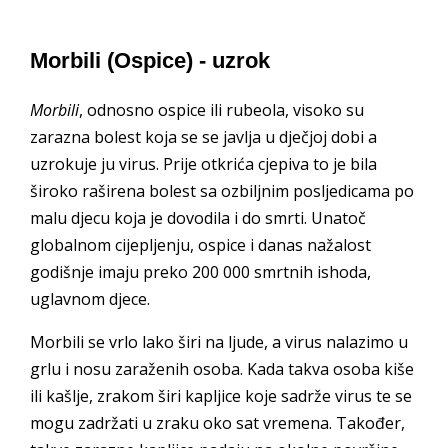
Morbili (Ospice) - uzrok
Morbili
, odnosno ospice ili rubeola, visoko su
zarazna bolest koja se se javlja u dječjoj dobi a
uzrokuje ju virus. Prije otkrića cjepiva to je bila
široko raširena bolest sa ozbiljnim posljedicama po
malu djecu koja je dovodila i do smrti. Unatoč
globalnom cijepljenju, ospice i danas nažalost
godišnje imaju preko 200 000 smrtnih ishoda,
uglavnom djece.
Morbili se vrlo lako širi na ljude, a virus nalazimo u
grlu i nosu zaraženih osoba. Kada takva osoba kiše
ili kašlje, zrakom širi kapljice koje sadrže virus te se
mogu zadržati u zraku oko sat vremena. Također,