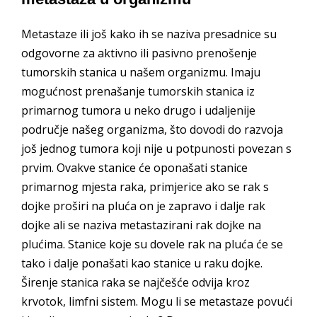
Metastaze ili još kako ih se naziva presadnice su
odgovorne za aktivno ili pasivno prenošenje
tumorskih stanica u našem organizmu. Imaju
mogućnost prenašanje tumorskih stanica iz
primarnog tumora u neko drugo i udaljenije
područje našeg organizma, što dovodi do razvoja
još jednog tumora koji nije u potpunosti povezan s
prvim. Ovakve stanice će oponašati stanice
primarnog mjesta raka, primjerice ako se rak s
dojke proširi na pluća on je zapravo i dalje rak
dojke ali se naziva metastazirani rak dojke na
plućima. Stanice koje su dovele rak na pluća će se
tako i dalje ponašati kao stanice u raku dojke.
Širenje stanica raka se najčešće odvija kroz
krvotok, limfni sistem. Mogu li se metastaze povući