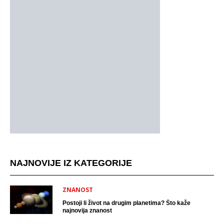
NAJNOVIJE IZ KATEGORIJE
ZNANOST
Postoji li život na drugim planetima? Što kaže
najnovija znanost