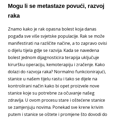
Mogu li se metastaze povući, razvoj
raka
Znamo kako je rak opasna bolest koja danas
pogađa sve više svjetske populacije. Rak se može
manifestirati na različite načine, a to zapravo ovisi
o dijelu tijela gdje se razvija. Kada se navedena
bolest jednom dijagnosticira terapija uključuje
kiruršku operaciju, kemoterapiju i zračenje. Kako
dolazi do razvoja raka? Normalno funkcionirajući,
stanice u našem tijelu rastu i tako se dijele na
kontrolirani način kako bi opet proizvele nove
stanice koje su potrebne za očuvanje našeg
zdravlja. U ovom procesu stare i oštećene stanice
se zamjenjuju novima. Ponekad sve krene krivim
putem i stanice se oštete i promjene što dovodi do