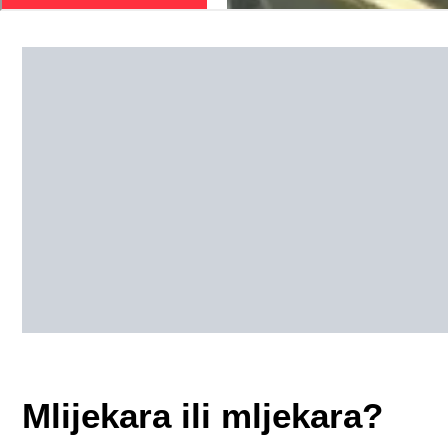
Mlijekara ili mljekara?