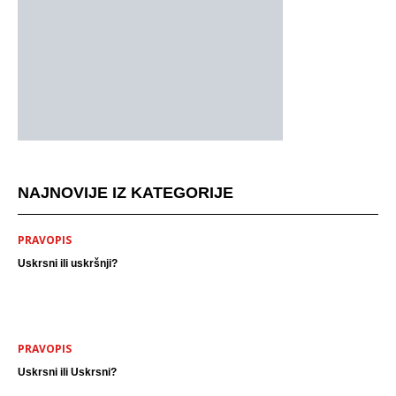
NAJNOVIJE IZ KATEGORIJE
PRAVOPIS
Uskrsni ili uskršnji?
PRAVOPIS
Uskrsni ili Uskrsni?