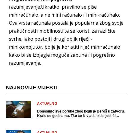
razumijevanje.Ukratko, pravilno se piše
miniračunalo, a ne mini računalo ili mini-računalo.
Ova vrsta računala postala je popularna zbog svoje
praktičnosti i mobilnosti te se koristi za različite
svrhe. Iako postoji i drugi oblik riječi -
minikompjutor, bolje je koristiti riječ miniračunalo
kako bi se izbjegle moguće zabune ili pogrešno
razumijevanje.
NAJNOVIJE VIJESTI
AKTUALNO
Donosimo sve poruke zbog kojih je Beroš u zatvoru.
Kralo se godinama. Tko će iz vlade biti sljedeći
uhićen?
AKTUALNO