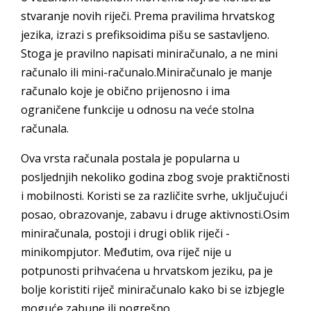
stvaranje novih riječi. Prema pravilima hrvatskog
jezika, izrazi s prefiksoidima pišu se sastavljeno.
Stoga je pravilno napisati miniračunalo, a ne mini
računalo ili mini-računalo.Miniračunalo je manje
računalo koje je obično prijenosno i ima
ograničene funkcije u odnosu na veće stolna
računala.
Ova vrsta računala postala je popularna u
posljednjih nekoliko godina zbog svoje praktičnosti
i mobilnosti. Koristi se za različite svrhe, uključujući
posao, obrazovanje, zabavu i druge aktivnosti.Osim
miniračunala, postoji i drugi oblik riječi -
minikompjutor. Međutim, ova riječ nije u
potpunosti prihvaćena u hrvatskom jeziku, pa je
bolje koristiti riječ miniračunalo kako bi se izbjegle
moguće zabune ili pogrešno