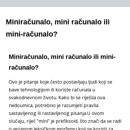
Miniračunalo, mini računalo ili
mini-računalo?
Miniračunalo, mini računalo ili mini-
računalo?
Ovo je pitanje koje često postavljaju ljudi koji se
bave tehnologijom ili koriste računala u
svakodnevnom životu. Kako bi se riješila ova
nedoumica, potrebno je razumjeti pravila
sastavljenog ili rastavljenog pisanja.U ovom
slučaju, riječ "mini" je prefiksoid, što znači da se radi
o vezanom leksičkom morfemu koji se koristi za