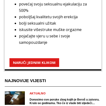
povećaj svoju seksualnu ejakulaciju za
500%
poboljšaj kvalitetu svojih erekcija
bolji seksualni užitak
iskusite višestruke muške orgazme
pojačajte vjeru u sebe i svoje
samopouzdanje
NARUĆI JEDNIM KLIKOM
NAJNOVIJE VIJESTI
AKTUALNO
Donosimo sve poruke zbog kojih je Beroš u zatvoru.
Kralo se godinama. Tko će iz vlade biti sljedeći