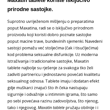
Maxatin tablete koriste isključivo
prirodne sastojke.
Suprotno uvriježenom mišljenju o preparatima
poput Maxatina, radi se o isključivo prirodnom
proizvodu koji koristi dobro poznate sastojke
poput macine trave, bundevinih sjemenki. Navedeni
sastojci pomažu već stoljećima (čak i tisućljećima)
kod problema seksualne disfunkcije. Uz moderna
istraživanja i tradicionalne sastojke, Maxatin
tablete najbolje su rješenje za svakoga tko želi
zadiviti partnericu i jednostavno povećati kvalitetu
seksualnog odnosa. Tablete imaju i dodatan efekt
gdje muškarci znajući što ih čeka nastupaju
sigurnije i odvažnije u intimnim igrama, što samo
po sebi povećava razinu zadovoljstva, što njenog,
tako i njegovog.
Maxatin tablete
pružaju obilnije i i