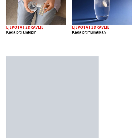
LJEPOTA I ZDRAVLJE
LJEPOTA I ZDRAVLJE
Kada piti amlopin
Kada piti fluimukan