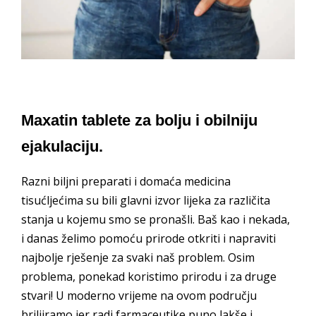
Maxatin tablete za bolju i obilniju
ejakulaciju.
Razni biljni preparati i domaća medicina
tisućljećima su bili glavni izvor lijeka za različita
stanja u kojemu smo se pronašli. Baš kao i nekada,
i danas želimo pomoću prirode otkriti i napraviti
najbolje rješenje za svaki naš problem. Osim
problema, ponekad koristimo prirodu i za druge
stvari! U moderno vrijeme na ovom području
briljiramo jer radi farmaceutike puno lakše i