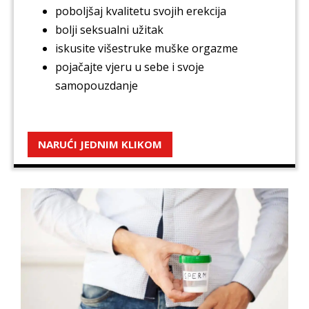
poboljšaj kvalitetu svojih erekcija
bolji seksualni užitak
iskusite višestruke muške orgazme
pojačajte vjeru u sebe i svoje
samopouzdanje
NARUĆI JEDNIM KLIKOM