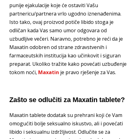
punije ejakulacije koje će ostaviti Vašu
partnericu/partnera vrlo ugodno iznenađenima.
Isto tako, ovaj proizvod potiče libido stoga je
odličan kada Vas samo umor odgovara od
uzbudljive večeri. Naravno, potrebno je reći da je
Maxatin odobren od strane zdravstvenih i
farmaceutskih institucija kao učinkovit i siguran
preparat. Ukoliko tražite kako povećati uzbuđenje
tokom noći,
Maxatin
je pravo rješenje za Vas.
Zašto se odlučiti za Maxatin tablete?
Maxatin tablete dodatak su prehrani koji će Vam
omogućiti bolje seksualno iskustvo, ali i povećati
libido i seksualnu izdržljivost. Odlučite se za