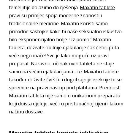
temeljitije dolazimo do rješenja.
Maxatin tablete
pravi su primjer spoja moderne znanosti i
tradicionalne medicine. Maxatin koristi samo
prirodne sastojke kako bi naše seksualno iskustvo
bilo eksponencijalno bolje. Uz pomoć Maxatin
tableta, doživite obilnije ejakulacije čak četiri puta
veće nego inače! Sve je lako moguće uz pravi
preparat. Naravno, učinak ovih tableta ne staje
samo na većim ejakulacijama - uz Maxatin tablete
također doživite čvršće i dugotrajnije erekcije te se
spremite na pravi nastup pod plahtama. Prednost
Maxatin tableta nije samo u unikatnom preparatu
koji doista djeluje, već i u pristupačnoj cijeni i lakom
načinu dostave.