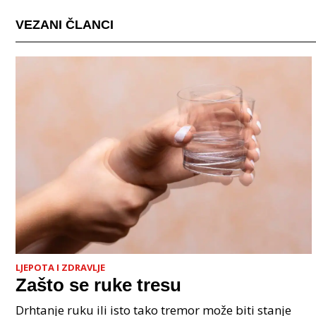
VEZANI ČLANCI
LJEPOTA I ZDRAVLJE
Zašto se ruke tresu
Drhtanje ruku ili isto tako tremor može biti stanje