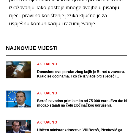
izražavanju. Iako postoje mnoge dvojbe u pisanju
riječi, pravilno korištenje jezika ključno je za
uspješnu komunikaciju i razumijevanje.
NAJNOVIJE VIJESTI
AKTUALNO
Donosimo sve poruke zbog kojih je Beroš u zatvoru.
Kralo se godinama. Tko će iz vlade biti sljedeći
uhićen?
AKTUALNO
Beroš navodno primio mito od 75 000 eura. Evo tko bi
mogao stajati na čelu zločinačkog udruženja
AKTUALNO
Uhićen ministar zdravstva Vili Beroš, Plenković ga