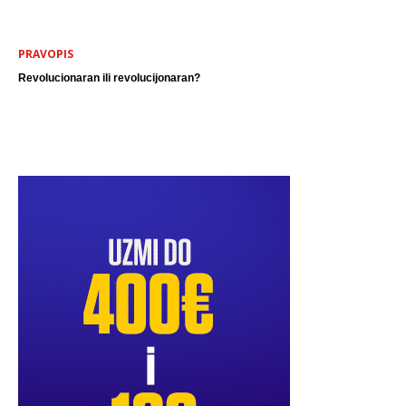
PRAVOPIS
Revolucionaran ili revolucijonaran?