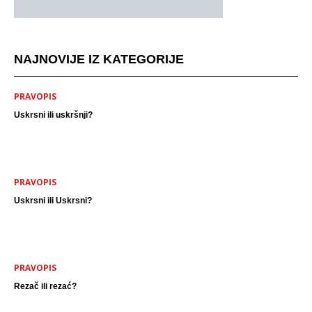
NAJNOVIJE IZ KATEGORIJE
PRAVOPIS
Uskrsni ili uskršnji?
PRAVOPIS
Uskrsni ili Uskrsni?
PRAVOPIS
Rezač ili rezać?