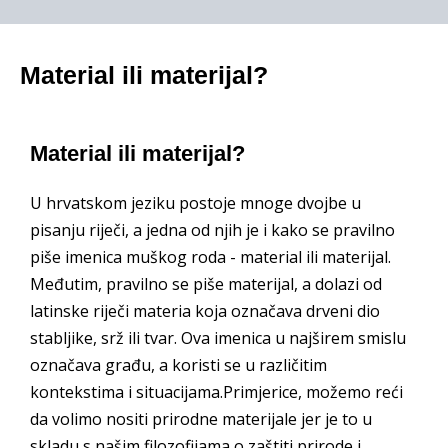
Material ili materijal?
Material ili materijal?
U hrvatskom jeziku postoje mnoge dvojbe u
pisanju riječi, a jedna od njih je i kako se pravilno
piše imenica muškog roda - material ili materijal.
Međutim, pravilno se piše materijal, a dolazi od
latinske riječi materia koja označava drveni dio
stabljike, srž ili tvar. Ova imenica u najširem smislu
označava građu, a koristi se u različitim
kontekstima i situacijama.Primjerice, možemo reći
da volimo nositi prirodne materijale jer je to u
skladu s našim filozofijama o zaštiti prirode i