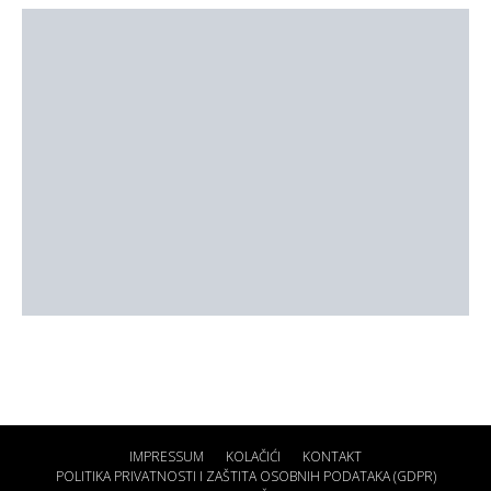
IMPRESSUM
KOLAČIĆI
KONTAKT
POLITIKA PRIVATNOSTI I ZAŠTITA OSOBNIH PODATAKA (GDPR)