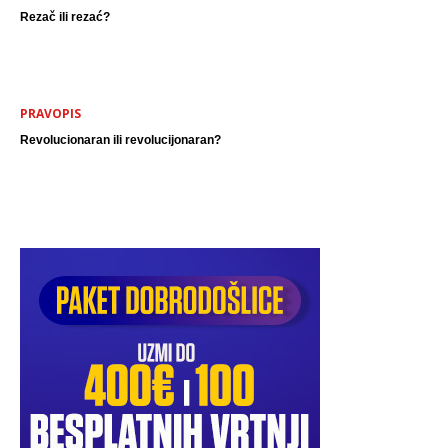
Rezač ili rezać?
PRAVOPIS
Revolucionaran ili revolucijonaran?