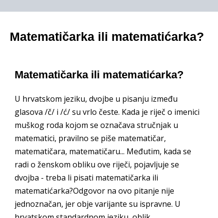
Matematičarka ili matematićarka?
Matematičarka ili matematićarka?
U hrvatskom jeziku, dvojbe u pisanju između
glasova /č/ i /ć/ su vrlo česte. Kada je riječ o imenici
muškog roda kojom se označava stručnjak u
matematici, pravilno se piše matematičar,
matematičara, matematičaru... Međutim, kada se
radi o ženskom obliku ove riječi, pojavljuje se
dvojba - treba li pisati matematičarka ili
matematićarka?Odgovor na ovo pitanje nije
jednoznačan, jer obje varijante su ispravne. U
hrvatskom standardnom jeziku, oblik