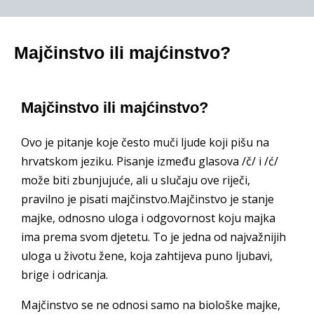
Majčinstvo ili majćinstvo?
Majčinstvo ili majćinstvo?
Ovo je pitanje koje često muči ljude koji pišu na
hrvatskom jeziku. Pisanje između glasova /č/ i /ć/
može biti zbunjujuće, ali u slučaju ove riječi,
pravilno je pisati majčinstvo.Majčinstvo je stanje
majke, odnosno uloga i odgovornost koju majka
ima prema svom djetetu. To je jedna od najvažnijih
uloga u životu žene, koja zahtijeva puno ljubavi,
brige i odricanja.
Majčinstvo se ne odnosi samo na biološke majke,