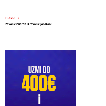
PRAVOPIS
Revolucionaran ili revolucijonaran?