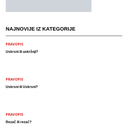
NAJNOVIJE IZ KATEGORIJE
PRAVOPIS
Uskrsni ili uskršnji?
PRAVOPIS
Uskrsni ili Uskrsni?
PRAVOPIS
Rezač ili rezać?