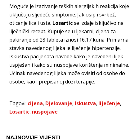
Moguće je izazivanje teških alergijskih reakcija koje
uključuju sljedeće simptome: Jak osip i svrbež,
oticanje lica i usta.
Losartic
se izdaje isključivo na
liječnički recept. Kupuje se u ljekarni, cijena za
pakiranje od 28 tableta iznosi 16,17 kuna. Primarna
stavka navedenog lijeka je liječenje hipertenzije.
Iskustva pacijenata navode kako je navedeni lijek
uspješan i kako su nuspojave korištenja minimalne.
Učinak navedenog lijeka može ovisiti od osobe do
osobe, kao i prepisanoj dozi terapije.
Tagovi:
cijena
,
Djelovanje
,
Iskustva
,
liječenje
,
Losartic
,
nuspojave
NAJNOVIJE VIJESTI