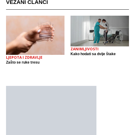
VEZANI ČLANCI
ZANIMLJIVOSTI
Kako hodati sa dvije štake
LJEPOTA I ZDRAVLJE
Zašto se ruke tresu