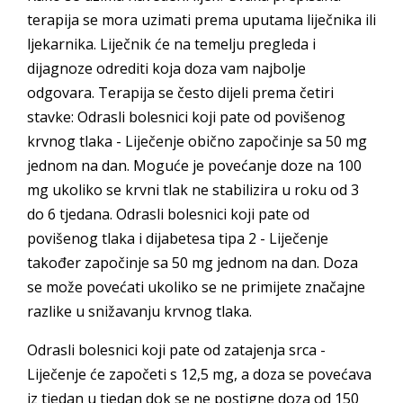
terapija se mora uzimati prema uputama liječnika ili
ljekarnika. Liječnik će na temelju pregleda i
dijagnoze odrediti koja doza vam najbolje
odgovara. Terapija se često dijeli prema četiri
stavke: Odrasli bolesnici koji pate od povišenog
krvnog tlaka - Liječenje obično započinje sa 50 mg
jednom na dan. Moguće je povećanje doze na 100
mg ukoliko se krvni tlak ne stabilizira u roku od 3
do 6 tjedana. Odrasli bolesnici koji pate od
povišenog tlaka i dijabetesa tipa 2 - Liječenje
također započinje sa 50 mg jednom na dan. Doza
se može povećati ukoliko se ne primijete značajne
razlike u snižavanju krvnog tlaka.
Odrasli bolesnici koji pate od zatajenja srca -
Liječenje će započeti s 12,5 mg, a doza se povećava
iz tjedan u tjedan dok se ne postigne doza od 150