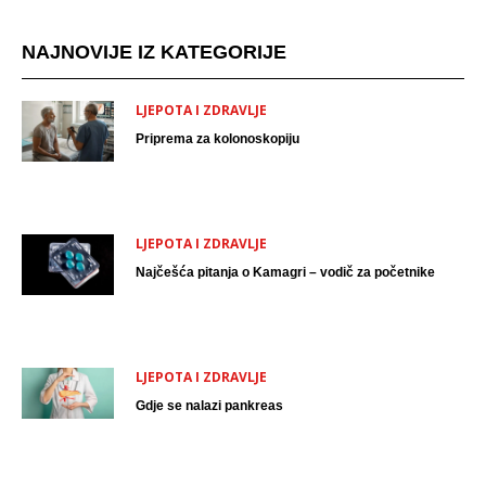
NAJNOVIJE IZ KATEGORIJE
LJEPOTA I ZDRAVLJE
Priprema za kolonoskopiju
LJEPOTA I ZDRAVLJE
Najčešća pitanja o Kamagri – vodič za početnike
LJEPOTA I ZDRAVLJE
Gdje se nalazi pankreas