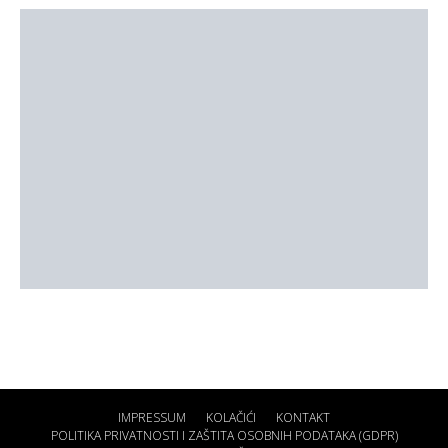
IMPRESSUM
KOLAČIĆI
KONTAKT
POLITIKA PRIVATNOSTI I ZAŠTITA OSOBNIH PODATAKA (GDPR)