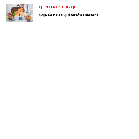
LJEPOTA I ZDRAVLJE
Gdje se nalazi gušterača i slezena