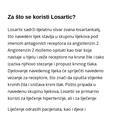
Za što se koristi Losartic?
Losartic sadrži djelatnu stvar zvana losartankalij,
što navedeni lijek stavlja u skupinu lijekova pod
imenom antagonisti receptora za angiotenzin 2.
Angiotenzin 2 možemo opisati kao tvar koja
nastaje u tijelu i veže receptore na krvne žile i tako
izaziva njihovo stezanje i propust krvnog tlaka.
Djelovanje navedenog lijeka će spriječiti navedeno
vezanje za receptore, što znači da opušta stijenke
krvnih žila i snižava krvni tlak. Pošto pripada u
navedenu skupinu lijekova,
Losartic
se primarno
koristi za liječenje hipertenzije, ali i za liječenje:
Liječenje odraslih pacijenata, kao i djece i