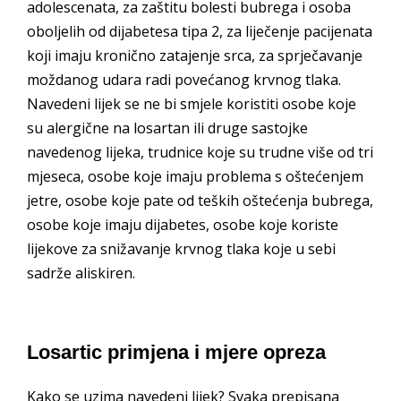
adolescenata, za zaštitu bolesti bubrega i osoba
oboljelih od dijabetesa tipa 2, za liječenje pacijenata
koji imaju kronično zatajenje srca, za sprječavanje
moždanog udara radi povećanog krvnog tlaka.
Navedeni lijek se ne bi smjele koristiti osobe koje
su alergične na losartan ili druge sastojke
navedenog lijeka, trudnice koje su trudne više od tri
mjeseca, osobe koje imaju problema s oštećenjem
jetre, osobe koje pate od teških oštećenja bubrega,
osobe koje imaju dijabetes, osobe koje koriste
lijekove za snižavanje krvnog tlaka koje u sebi
sadrže aliskiren.
Losartic primjena i mjere opreza
Kako se uzima navedeni lijek? Svaka prepisana