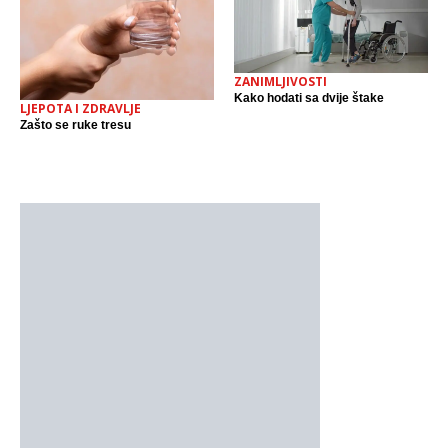
ZANIMLJIVOSTI
Kako hodati sa dvije štake
LJEPOTA I ZDRAVLJE
Zašto se ruke tresu