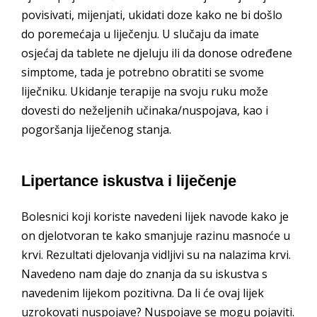
povisivati, mijenjati, ukidati doze kako ne bi došlo
do poremećaja u liječenju. U slučaju da imate
osjećaj da tablete ne djeluju ili da donose određene
simptome, tada je potrebno obratiti se svome
liječniku. Ukidanje terapije na svoju ruku može
dovesti do neželjenih učinaka/nuspojava, kao i
pogoršanja liječenog stanja.
Lipertance iskustva i liječenje
Bolesnici koji koriste navedeni lijek navode kako je
on djelotvoran te kako smanjuje razinu masnoće u
krvi. Rezultati djelovanja vidljivi su na nalazima krvi.
Navedeno nam daje do znanja da su iskustva s
navedenim lijekom pozitivna. Da li će ovaj lijek
uzrokovati nuspojave? Nuspojave se mogu pojaviti.