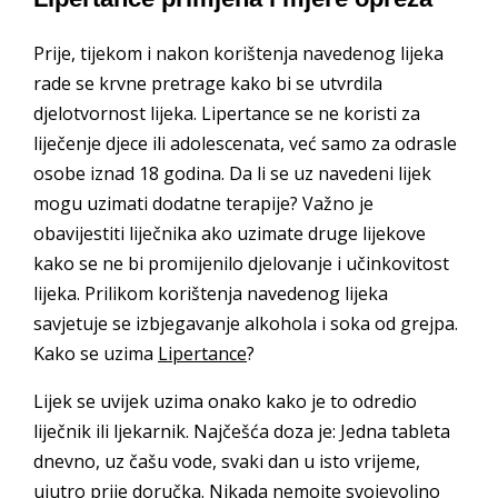
Prije, tijekom i nakon korištenja navedenog lijeka
rade se krvne pretrage kako bi se utvrdila
djelotvornost lijeka. Lipertance se ne koristi za
liječenje djece ili adolescenata, već samo za odrasle
osobe iznad 18 godina. Da li se uz navedeni lijek
mogu uzimati dodatne terapije? Važno je
obavijestiti liječnika ako uzimate druge lijekove
kako se ne bi promijenilo djelovanje i učinkovitost
lijeka. Prilikom korištenja navedenog lijeka
savjetuje se izbjegavanje alkohola i soka od grejpa.
Kako se uzima
Lipertance
?
Lijek se uvijek uzima onako kako je to odredio
liječnik ili ljekarnik. Najčešća doza je: Jedna tableta
dnevno, uz čašu vode, svaki dan u isto vrijeme,
ujutro prije doručka. Nikada nemojte svojevoljno