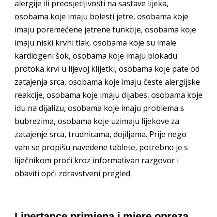
alergije ili preosjetljivosti na sastave lijeka,
osobama koje imaju bolesti jetre, osobama koje
imaju poremećene jetrene funkcije, osobama koje
imaju niski krvni tlak, osobama koje su imale
kardiogeni šok, osobama koje imaju blokadu
protoka krvi u lijevoj klijetki, osobama koje pate od
zatajenja srca, osobama koje imaju česte alergijske
reakcije, osobama koje imaju dijabes, osobama koje
idu na dijalizu, osobama koje imaju problema s
bubrezima, osobama koje uzimaju lijekove za
zatajenje srca, trudnicama, dojiljama. Prije nego
vam se propišu navedene tablete, potrebno je s
liječnikom proći kroz informativan razgovor i
obaviti opći zdravstveni pregled.
Lipertance primjena i mjere opreza