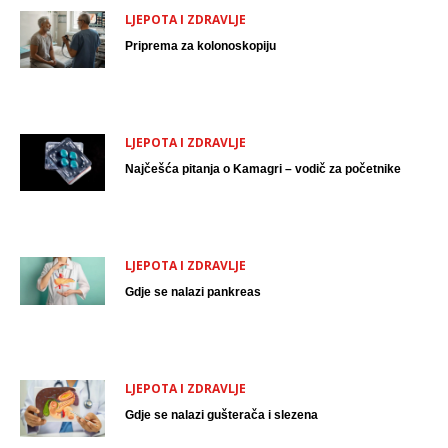
LJEPOTA I ZDRAVLJE
Priprema za kolonoskopiju
LJEPOTA I ZDRAVLJE
Najčešća pitanja o Kamagri – vodič za početnike
LJEPOTA I ZDRAVLJE
Gdje se nalazi pankreas
LJEPOTA I ZDRAVLJE
Gdje se nalazi gušterača i slezena