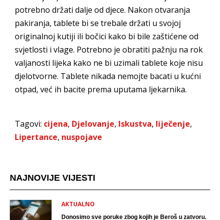
potrebno držati dalje od djece. Nakon otvaranja
pakiranja, tablete bi se trebale držati u svojoj
originalnoj kutiji ili bočici kako bi bile zaštićene od
svjetlosti i vlage. Potrebno je obratiti pažnju na rok
valjanosti lijeka kako ne bi uzimali tablete koje nisu
djelotvorne. Tablete nikada nemojte bacati u kućni
otpad, već ih bacite prema uputama ljekarnika.
Tagovi:
cijena
,
Djelovanje
,
Iskustva
,
liječenje
,
Lipertance
,
nuspojave
NAJNOVIJE VIJESTI
AKTUALNO
Donosimo sve poruke zbog kojih je Beroš u zatvoru.