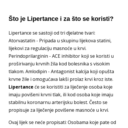
Što je Lipertance i za što se koristi?
Lipertance se sastoji od tri djelatne tvari:
Atorvastatin - Pripada u skupinu lijekova statini,
lijekovi za regulaciju masnoće u krvi.
Perindoprilarginin - ACE inhibitor koji se koristi u
proširivanju krvnih žila kod bolesnika s visokim
tlakom. Amlodipin - Antagonist kalcija koji opušta
krvne žile i omogućava lakši prolaz krvi kroz iste.
Lipertance
će se koristiti za liječenje osoba koje
imaju povišeni krvni tlak, ili kod osoba koje imaju
stabilnu koronarnu arterijsku bolest. Često se
propisuje za liječenje povišene masnoće u krvi.
Ovaj lijek se neće propisati: Osobama koje pate od