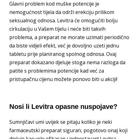
Glavni problem kod muške potencije je
nemogućnost tijela da održi erekciju prilikom
seksualnog odnosa. Levitra će omogućiti bolju
cirkulaciju u Vašem tijelu i neće biti takvih
problema, a preparat ne morate uzimati periodično
da biste vidjeli efekt, već je dovoljno uzeti jednu
tabletu prije planiranog spolnog odnosa. Ovaj
preparat dokazano djeluje stoga nema razloga da
patite s problemima potencije kad već za
pristupačnu cijenu možete ponovo biti u akciji!
Nosi li Levitra opasne nuspojave?
Sumnjičavi umi uvijek se pitaju koliko je neki
farmaceutski preparat siguran, pogotovo onaj koji
djeluje kao vrlo efikasan i jednostavan! Levitra