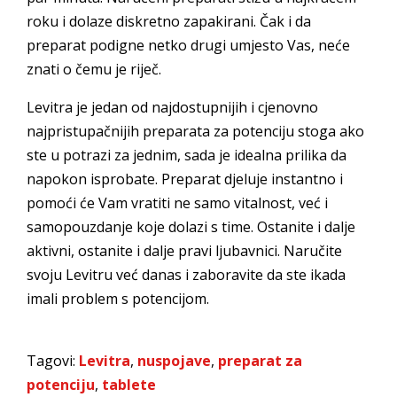
roku i dolaze diskretno zapakirani. Čak i da
preparat podigne netko drugi umjesto Vas, neće
znati o čemu je riječ.
Levitra je jedan od najdostupnijih i cjenovno
najpristupačnijih preparata za potenciju stoga ako
ste u potrazi za jednim, sada je idealna prilika da
napokon isprobate. Preparat djeluje instantno i
pomoći će Vam vratiti ne samo vitalnost, već i
samopouzdanje koje dolazi s time. Ostanite i dalje
aktivni, ostanite i dalje pravi ljubavnici. Naručite
svoju Levitru već danas i zaboravite da ste ikada
imali problem s potencijom.
Tagovi:
Levitra
,
nuspojave
,
preparat za
potenciju
,
tablete