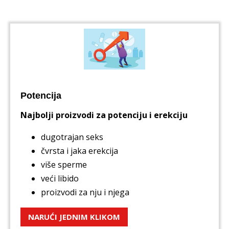
Potencija
Najbolji proizvodi za potenciju i erekciju
dugotrajan seks
čvrsta i jaka erekcija
više sperme
veći libido
proizvodi za nju i njega
NARUĆI JEDNIM KLIKOM