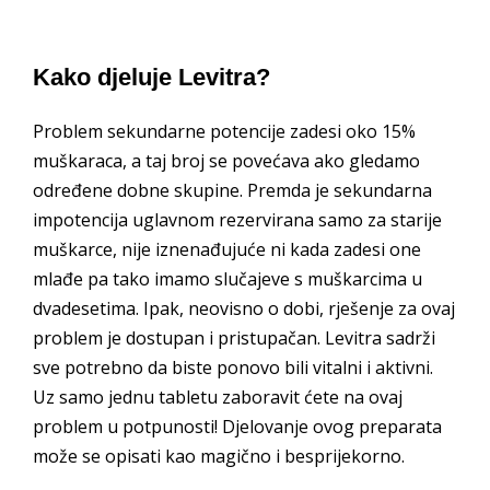
Kako djeluje Levitra?
Problem sekundarne potencije zadesi oko 15%
muškaraca, a taj broj se povećava ako gledamo
određene dobne skupine. Premda je sekundarna
impotencija uglavnom rezervirana samo za starije
muškarce, nije iznenađujuće ni kada zadesi one
mlađe pa tako imamo slučajeve s muškarcima u
dvadesetima. Ipak, neovisno o dobi, rješenje za ovaj
problem je dostupan i pristupačan. Levitra sadrži
sve potrebno da biste ponovo bili vitalni i aktivni.
Uz samo jednu tabletu zaboravit ćete na ovaj
problem u potpunosti! Djelovanje ovog preparata
može se opisati kao magično i besprijekorno.