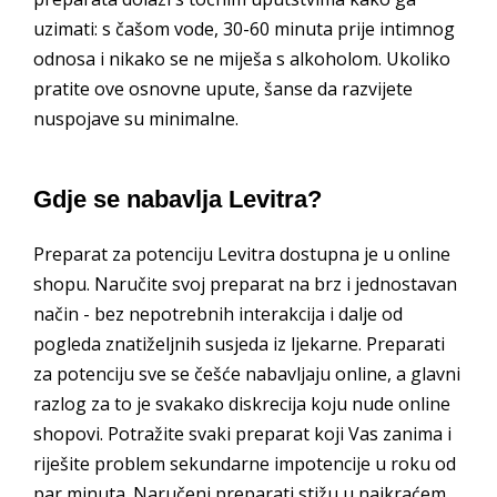
uzimati: s čašom vode, 30-60 minuta prije intimnog
odnosa i nikako se ne miješa s alkoholom. Ukoliko
pratite ove osnovne upute, šanse da razvijete
nuspojave su minimalne.
Gdje se nabavlja Levitra?
Preparat za potenciju Levitra dostupna je u online
shopu. Naručite svoj preparat na brz i jednostavan
način - bez nepotrebnih interakcija i dalje od
pogleda znatiželjnih susjeda iz ljekarne. Preparati
za potenciju sve se češće nabavljaju online, a glavni
razlog za to je svakako diskrecija koju nude online
shopovi. Potražite svaki preparat koji Vas zanima i
riješite problem sekundarne impotencije u roku od
par minuta. Naručeni preparati stižu u najkraćem