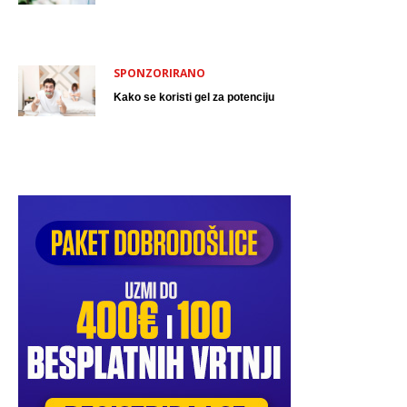
SPONZORIRANO
Kako se koristi gel za potenciju