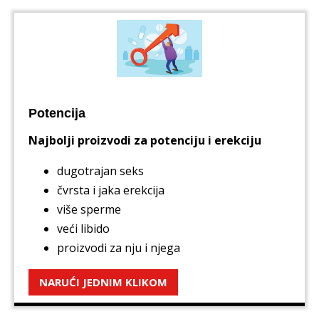
Potencija
Najbolji proizvodi za potenciju i erekciju
dugotrajan seks
čvrsta i jaka erekcija
više sperme
veći libido
proizvodi za nju i njega
NARUĆI JEDNIM KLIKOM