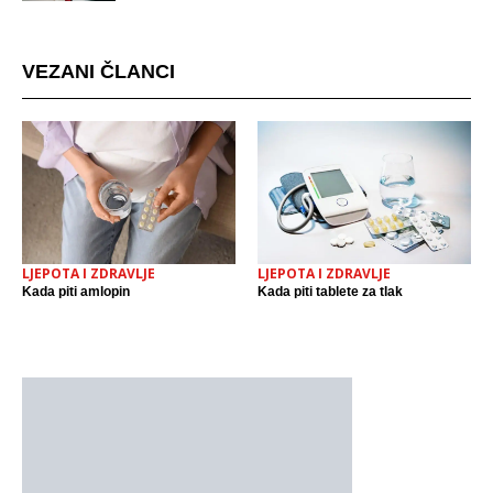
mjestu događaja
VEZANI ČLANCI
LJEPOTA I ZDRAVLJE
LJEPOTA I ZDRAVLJE
Kada piti amlopin
Kada piti tablete za tlak