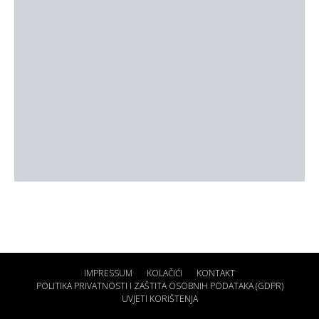
IMPRESSUM
KOLAČIĆI
KONTAKT
POLITIKA PRIVATNOSTI I ZAŠTITA OSOBNIH PODATAKA (GDPR)
UVJETI KORIŠTENJA