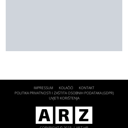
IMPRESSUM
KOLAČIĆI
KONTAKT
POLITIKA PRIVATNOSTI I ZAŠTITA OSOBNIH PODATAKA (GDPR)
UVJETI KORIŠTENJA
COPYRIGHT © 2023. | ARZ.HR