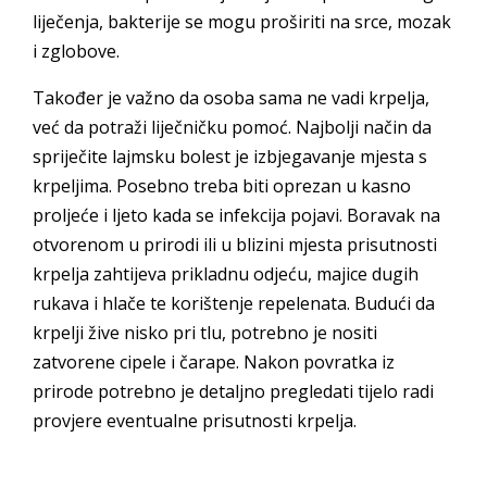
liječenja, bakterije se mogu proširiti na srce, mozak
i zglobove.
Također je važno da osoba sama ne vadi krpelja,
već da potraži liječničku pomoć. Najbolji način da
spriječite lajmsku bolest je izbjegavanje mjesta s
krpeljima. Posebno treba biti oprezan u kasno
proljeće i ljeto kada se infekcija pojavi. Boravak na
otvorenom u prirodi ili u blizini mjesta prisutnosti
krpelja zahtijeva prikladnu odjeću, majice dugih
rukava i hlače te korištenje repelenata. Budući da
krpelji žive nisko pri tlu, potrebno je nositi
zatvorene cipele i čarape. Nakon povratka iz
prirode potrebno je detaljno pregledati tijelo radi
provjere eventualne prisutnosti krpelja.