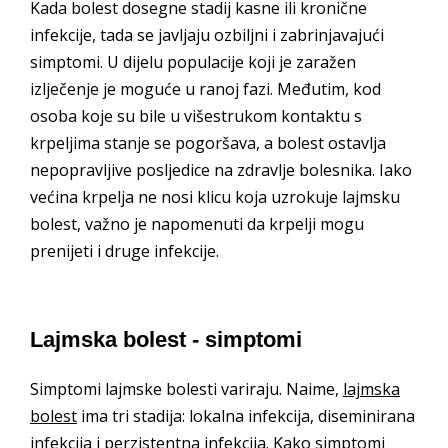
Kada bolest dosegne stadij kasne ili kronične
infekcije, tada se javljaju ozbiljni i zabrinjavajući
simptomi. U dijelu populacije koji je zaražen
izlječenje je moguće u ranoj fazi. Međutim, kod
osoba koje su bile u višestrukom kontaktu s
krpeljima stanje se pogoršava, a bolest ostavlja
nepopravljive posljedice na zdravlje bolesnika. Iako
većina krpelja ne nosi klicu koja uzrokuje lajmsku
bolest, važno je napomenuti da krpelji mogu
prenijeti i druge infekcije.
Lajmska bolest - simptomi
Simptomi lajmske bolesti variraju. Naime,
lajmska
bolest
ima tri stadija: lokalna infekcija, diseminirana
infekcija i perzistentna infekcija. Kako simptomi