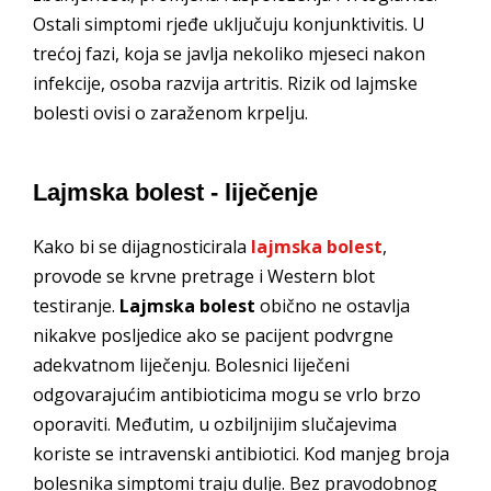
Ostali simptomi rjeđe uključuju konjunktivitis. U
trećoj fazi, koja se javlja nekoliko mjeseci nakon
infekcije, osoba razvija artritis. Rizik od lajmske
bolesti ovisi o zaraženom krpelju.
Lajmska bolest - liječenje
Kako bi se dijagnosticirala
lajmska bolest
,
provode se krvne pretrage i Western blot
testiranje.
Lajmska bolest
obično ne ostavlja
nikakve posljedice ako se pacijent podvrgne
adekvatnom liječenju. Bolesnici liječeni
odgovarajućim antibioticima mogu se vrlo brzo
oporaviti. Međutim, u ozbiljnijim slučajevima
koriste se intravenski antibiotici. Kod manjeg broja
bolesnika simptomi traju dulje. Bez pravodobnog