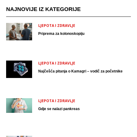
NAJNOVIJE IZ KATEGORIJE
LJEPOTA I ZDRAVLJE
Priprema za kolonoskopiju
LJEPOTA I ZDRAVLJE
Najčešća pitanja o Kamagri – vodič za početnike
LJEPOTA I ZDRAVLJE
Gdje se nalazi pankreas