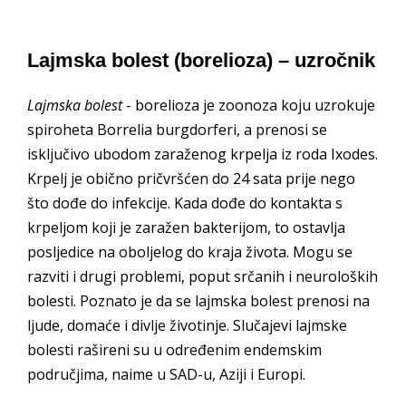
Lajmska bolest (borelioza) – uzročnik
Lajmska bolest
- borelioza je zoonoza koju uzrokuje
spiroheta Borrelia burgdorferi, a prenosi se
isključivo ubodom zaraženog krpelja iz roda Ixodes.
Krpelj je obično pričvršćen do 24 sata prije nego
što dođe do infekcije. Kada dođe do kontakta s
krpeljom koji je zaražen bakterijom, to ostavlja
posljedice na oboljelog do kraja života. Mogu se
razviti i drugi problemi, poput srčanih i neuroloških
bolesti. Poznato je da se lajmska bolest prenosi na
ljude, domaće i divlje životinje. Slučajevi lajmske
bolesti rašireni su u određenim endemskim
područjima, naime u SAD-u, Aziji i Europi.