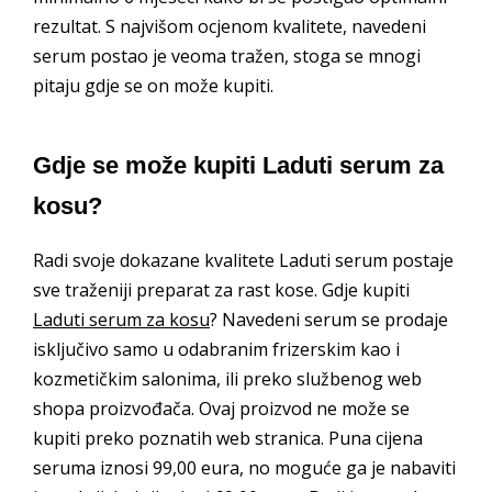
rezultat. S najvišom ocjenom kvalitete, navedeni
serum postao je veoma tražen, stoga se mnogi
pitaju gdje se on može kupiti.
Gdje se može kupiti Laduti serum za
kosu?
Radi svoje dokazane kvalitete Laduti serum postaje
sve traženiji preparat za rast kose. Gdje kupiti
Laduti serum za kosu
? Navedeni serum se prodaje
isključivo samo u odabranim frizerskim kao i
kozmetičkim salonima, ili preko službenog web
shopa proizvođača. Ovaj proizvod ne može se
kupiti preko poznatih web stranica. Puna cijena
seruma iznosi 99,00 eura, no moguće ga je nabaviti