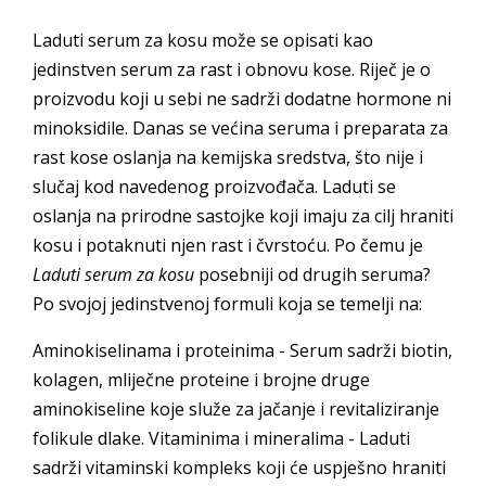
Laduti serum za kosu može se opisati kao
jedinstven serum za rast i obnovu kose. Riječ je o
proizvodu koji u sebi ne sadrži dodatne hormone ni
minoksidile. Danas se većina seruma i preparata za
rast kose oslanja na kemijska sredstva, što nije i
slučaj kod navedenog proizvođača. Laduti se
oslanja na prirodne sastojke koji imaju za cilj hraniti
kosu i potaknuti njen rast i čvrstoću. Po čemu je
Laduti serum za kosu
posebniji od drugih seruma?
Po svojoj jedinstvenoj formuli koja se temelji na:
Aminokiselinama i proteinima - Serum sadrži biotin,
kolagen, mliječne proteine i brojne druge
aminokiseline koje služe za jačanje i revitaliziranje
folikule dlake. Vitaminima i mineralima - Laduti
sadrži vitaminski kompleks koji će uspješno hraniti