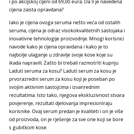
i po akcijskoj cijeni od 69,00 eura. Da li je navedena
cijena zaista opravdana?
Iako je cijena ovoga seruma nešto veća od ostalih
seruma, cijena je odraz visokokvalitetnih sastojaka i
inovativne tehnologije proizvodnje. Mnogi korisnici
navode kako je cijena opravdana i kako je to
najbolje ulaganje u zdravlje svoje kose koje su
ikada napravili. Zašto bi trebali razmotriti kupnju
Laduti seruma za kosu? Laduti serum za kosu je
prvorazredni serum za kosu koji je poseban po
svojim aktivnim sastojcima i izvanrednim
rezultatima. Isto tako, njegova ekskluzivnost stvara
povjerenje, rezultati djelovanja impresioniraju
korisnike. Ovaj serum predan je kvaliteti i on je više
od proizvoda, on je rješenje za sve one koji se bore
s gubitkom kose.