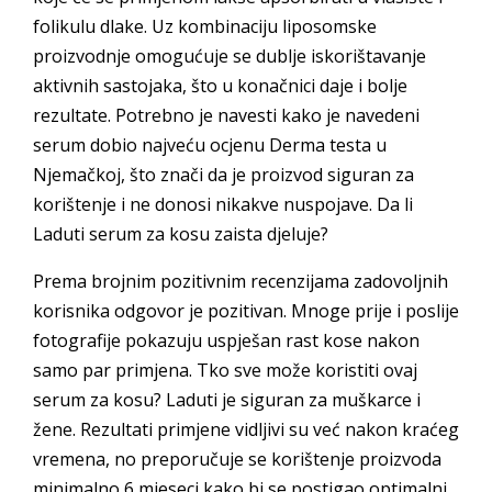
folikulu dlake. Uz kombinaciju liposomske
proizvodnje omogućuje se dublje iskorištavanje
aktivnih sastojaka, što u konačnici daje i bolje
rezultate. Potrebno je navesti kako je navedeni
serum dobio najveću ocjenu Derma testa u
Njemačkoj, što znači da je proizvod siguran za
korištenje i ne donosi nikakve nuspojave. Da li
Laduti serum za kosu zaista djeluje?
Prema brojnim pozitivnim recenzijama zadovoljnih
korisnika odgovor je pozitivan. Mnoge prije i poslije
fotografije pokazuju uspješan rast kose nakon
samo par primjena. Tko sve može koristiti ovaj
serum za kosu? Laduti je siguran za muškarce i
žene. Rezultati primjene vidljivi su već nakon kraćeg
vremena, no preporučuje se korištenje proizvoda
minimalno 6 mjeseci kako bi se postigao optimalni