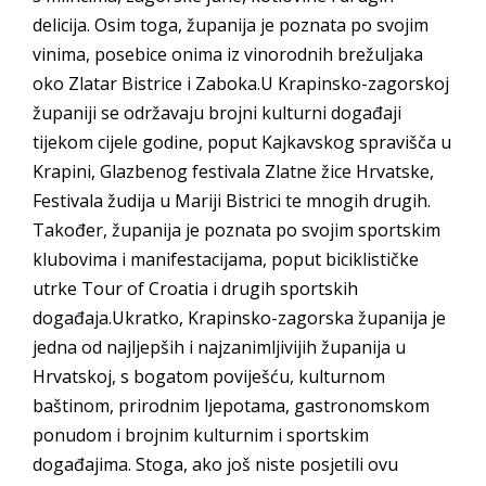
delicija. Osim toga, županija je poznata po svojim
vinima, posebice onima iz vinorodnih brežuljaka
oko Zlatar Bistrice i Zaboka.U Krapinsko-zagorskoj
županiji se održavaju brojni kulturni događaji
tijekom cijele godine, poput Kajkavskog spravišča u
Krapini, Glazbenog festivala Zlatne žice Hrvatske,
Festivala žudija u Mariji Bistrici te mnogih drugih.
Također, županija je poznata po svojim sportskim
klubovima i manifestacijama, poput biciklističke
utrke Tour of Croatia i drugih sportskih
događaja.Ukratko, Krapinsko-zagorska županija je
jedna od najljepših i najzanimljivijih županija u
Hrvatskoj, s bogatom poviješću, kulturnom
baštinom, prirodnim ljepotama, gastronomskom
ponudom i brojnim kulturnim i sportskim
događajima. Stoga, ako još niste posjetili ovu