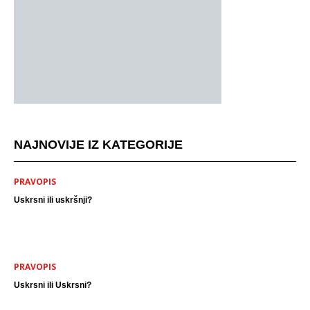
NAJNOVIJE IZ KATEGORIJE
PRAVOPIS
Uskrsni ili uskršnji?
PRAVOPIS
Uskrsni ili Uskrsni?