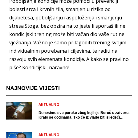
Poboljšanje kondicije može pomoći u prevenciji
bolesti srca i krvnih žila, smanjenju rizika od
dijabetesa, poboljšanju raspoloženja i smanjenju
stresa.Stoga, bez obzira na to jeste li sportaš ili ne,
kondicijski trening može biti važan dio vaše rutine
vježbanja. Važno je samo prilagoditi trening svojim
individualnim potrebama i ciljevima, te raditi na
razvoju svih elemenata kondicije. A kako se pravilno
piše? Kondicijski, naravno!.
NAJNOVIJE VIJESTI
AKTUALNO
Donosimo sve poruke zbog kojih je Beroš u zatvoru.
Kralo se godinama. Tko će iz vlade biti sljedeći
uhićen?
AKTUALNO