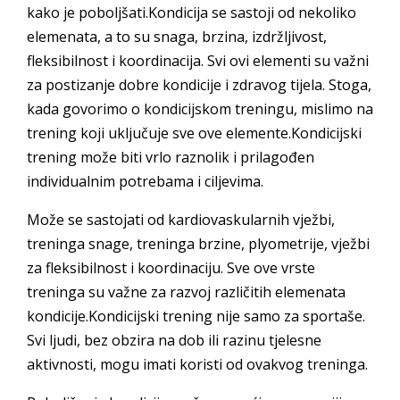
kako je poboljšati.Kondicija se sastoji od nekoliko
elemenata, a to su snaga, brzina, izdržljivost,
fleksibilnost i koordinacija. Svi ovi elementi su važni
za postizanje dobre kondicije i zdravog tijela. Stoga,
kada govorimo o kondicijskom treningu, mislimo na
trening koji uključuje sve ove elemente.Kondicijski
trening može biti vrlo raznolik i prilagođen
individualnim potrebama i ciljevima.
Može se sastojati od kardiovaskularnih vježbi,
treninga snage, treninga brzine, plyometrije, vježbi
za fleksibilnost i koordinaciju. Sve ove vrste
treninga su važne za razvoj različitih elemenata
kondicije.Kondicijski trening nije samo za sportaše.
Svi ljudi, bez obzira na dob ili razinu tjelesne
aktivnosti, mogu imati koristi od ovakvog treninga.