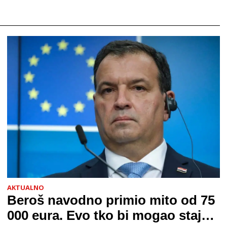
AKTUALNO
Beroš navodno primio mito od 75
000 eura. Evo tko bi mogao stajati