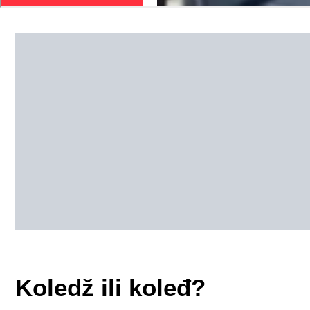
Koledž ili koleđ?