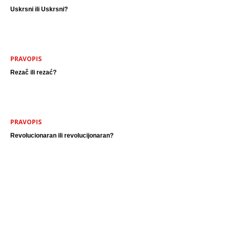
Uskrsni ili Uskrsni?
PRAVOPIS
Rezač ili rezać?
PRAVOPIS
Revolucionaran ili revolucijonaran?