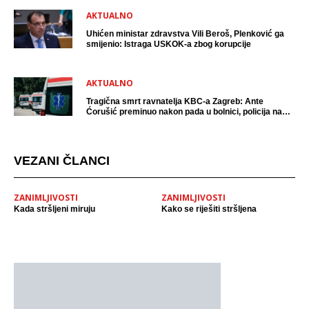
AKTUALNO
Uhićen ministar zdravstva Vili Beroš, Plenković ga
smijenio: Istraga USKOK-a zbog korupcije
AKTUALNO
Tragična smrt ravnatelja KBC-a Zagreb: Ante
Ćorušić preminuo nakon pada u bolnici, policija na
mjestu događaja
VEZANI ČLANCI
ZANIMLJIVOSTI
ZANIMLJIVOSTI
Kada stršljeni miruju
Kako se riješiti stršljena