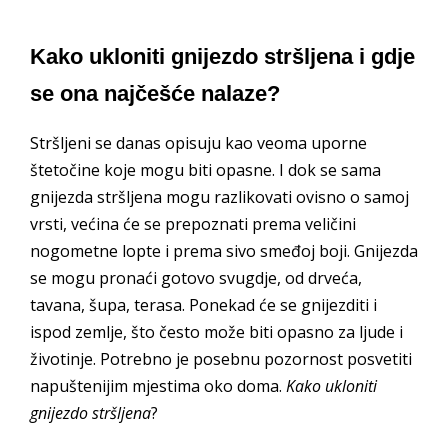
Kako ukloniti gnijezdo stršljena i gdje
se ona najčešće nalaze?
Stršljeni se danas opisuju kao veoma uporne
štetočine koje mogu biti opasne. I dok se sama
gnijezda stršljena mogu razlikovati ovisno o samoj
vrsti, većina će se prepoznati prema veličini
nogometne lopte i prema sivo smeđoj boji. Gnijezda
se mogu pronaći gotovo svugdje, od drveća,
tavana, šupa, terasa. Ponekad će se gnijezditi i
ispod zemlje, što često može biti opasno za ljude i
životinje. Potrebno je posebnu pozornost posvetiti
napuštenijim mjestima oko doma.
Kako ukloniti
gnijezdo stršljena
?