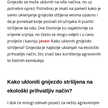
Gnijezdo se može ukloniti na više načina, no uz
potrebni oprez. Potrebno je imati na pameti kako je
samo uklanjanje gnijezda stšljena veoma opasno i
da je ponekad bolje pozvati stručnjaka ili pustiti
stršljene da odu. Ove životinje su najaktivnije za
vrijeme srpnja, no često se mogu vidjeti i u rano
proljeće i kasniju
jesen
. Kako ukloniti gnijezdo
stršljena? Gnijezda je najbolje uklanjati na ekološki
prihvatljiv način, što znači bez korištenja agresivnih
te štetnih kemikalija.
Kako ukloniti gnijezdo stršljena na
ekološki prihvatljiv način?
I dok će mnogi odmah poseći za nešto agresivnijim