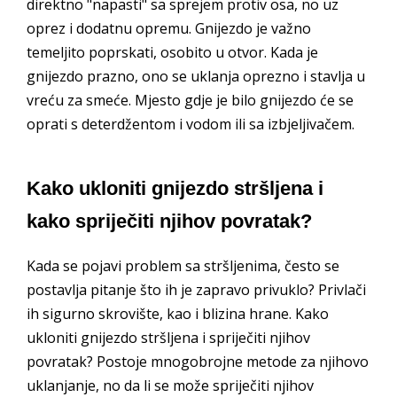
direktno "napasti" sa sprejem protiv osa, no uz
oprez i dodatnu opremu. Gnijezdo je važno
temeljito poprskati, osobito u otvor. Kada je
gnijezdo prazno, ono se uklanja oprezno i stavlja u
vreću za smeće. Mjesto gdje je bilo gnijezdo će se
oprati s deterdžentom i vodom ili sa izbjeljivačem.
Kako ukloniti gnijezdo stršljena i
kako spriječiti njihov povratak?
Kada se pojavi problem sa stršljenima, često se
postavlja pitanje što ih je zapravo privuklo? Privlači
ih sigurno skrovište, kao i blizina hrane. Kako
ukloniti gnijezdo stršljena i spriječiti njihov
povratak? Postoje mnogobrojne metode za njihovo
uklanjanje, no da li se može spriječiti njihov