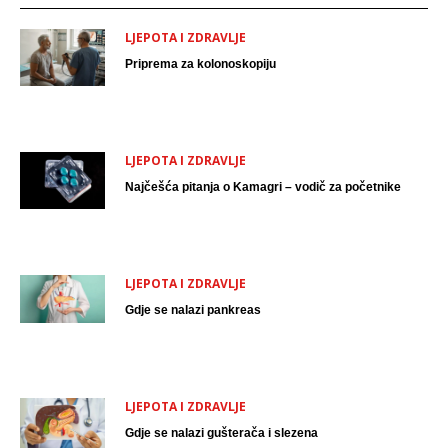
LJEPOTA I ZDRAVLJE
Priprema za kolonoskopiju
LJEPOTA I ZDRAVLJE
Najčešća pitanja o Kamagri – vodič za početnike
LJEPOTA I ZDRAVLJE
Gdje se nalazi pankreas
LJEPOTA I ZDRAVLJE
Gdje se nalazi gušterača i slezena