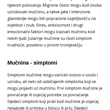
tijekom putovanja. Migrene često mogu kod osoba
uzrokovati mučninu, a takve jake i intenzivne
glavobolje mogu biti popraćene osjetljivošću na
svjetlost i zvuk. Stres, anksioznost i drugi
emocionalni faktori mogu izazvati mučninu kod
nekih ljudi. Jutarnje mučnine su česti simptom
trudnoće, posebno u prvom tromjesečju.
Mučnina - simptomi
Simptomi mučnine mogu varirati ovisno o osobi i
uzroku, ali neki od uobičajenih simptoma koji se
mogu pojaviti uz mučninu. Prvi simptom mučnine je
povraćanje ili osjećaj potrebe za povraćanje.
Sljedeći simptom koji prati kod mučnine je osjećaj
nelagode ili pritiska u želucu ili grlu. Sljedeći