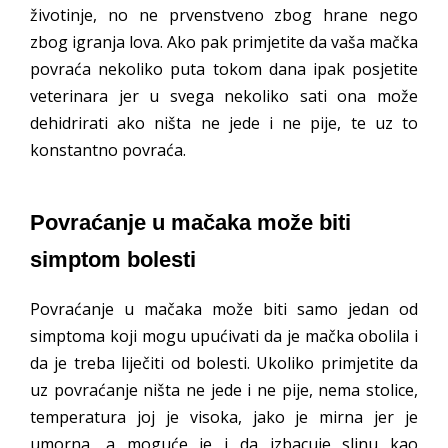
životinje, no ne prvenstveno zbog hrane nego
zbog igranja lova. Ako pak primjetite da vaša mačka
povraća nekoliko puta tokom dana ipak posjetite
veterinara jer u svega nekoliko sati ona može
dehidrirati ako ništa ne jede i ne pije, te uz to
konstantno povraća.
Povraćanje u mačaka može biti
simptom bolesti
Povraćanje u mačaka može biti samo jedan od
simptoma koji mogu upućivati da je mačka obolila i
da je treba liječiti od bolesti. Ukoliko primjetite da
uz povraćanje ništa ne jede i ne pije, nema stolice,
temperatura joj je visoka, jako je mirna jer je
umorna, a moguće je i da izbacuje slinu kao