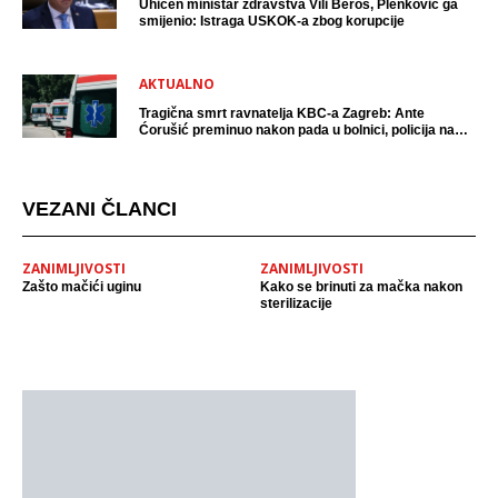
Uhićen ministar zdravstva Vili Beroš, Plenković ga
smijenio: Istraga USKOK-a zbog korupcije
AKTUALNO
Tragična smrt ravnatelja KBC-a Zagreb: Ante
Ćorušić preminuo nakon pada u bolnici, policija na
mjestu događaja
VEZANI ČLANCI
ZANIMLJIVOSTI
ZANIMLJIVOSTI
Zašto mačići uginu
Kako se brinuti za mačka nakon
sterilizacije