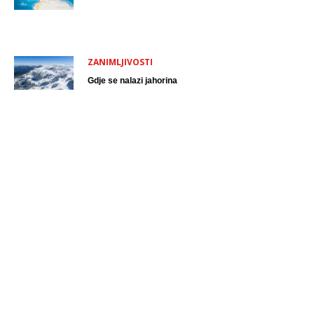
ZANIMLJIVOSTI
Gdje se nalazi jahorina