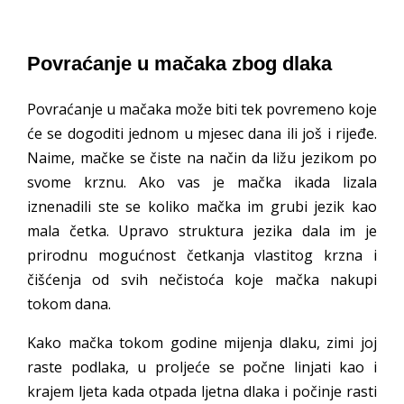
Povraćanje u mačaka zbog dlaka
Povraćanje u mačaka može biti tek povremeno koje
će se dogoditi jednom u mjesec dana ili još i rijeđe.
Naime, mačke se čiste na način da ližu jezikom po
svome krznu. Ako vas je mačka ikada lizala
iznenadili ste se koliko mačka im grubi jezik kao
mala četka. Upravo struktura jezika dala im je
prirodnu mogućnost četkanja vlastitog krzna i
čišćenja od svih nečistoća koje mačka nakupi
tokom dana.
Kako mačka tokom godine mijenja dlaku, zimi joj
raste podlaka, u proljeće se počne linjati kao i
krajem ljeta kada otpada ljetna dlaka i počinje rasti