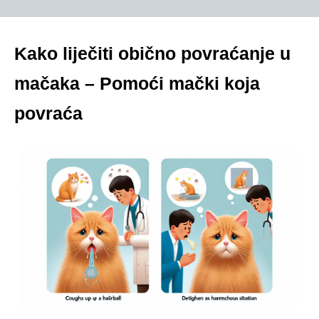
Kako liječiti obično povraćanje u
mačaka – Pomoći mački koja
povraća