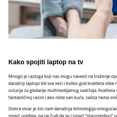
Kako spojiti laptop na tv
Mnogo je razloga koji nas mogu navesti na traženje opcij
današnji laptopi bili sve veći i koliko god kvaliteta slike 
solucija za gledanje multimedijalnog sadržaja. Kvaliteta 
fantastičnoj razini i ako niste van kuće, zaista nema smi
Dobra stvar je što nam današnja tehnologija omogućav
smart uređaja, pa ne čudi da se i smart "starosjedioci" 