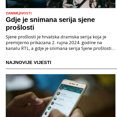
ZANIMLJIVOSTI
Gdje je snimana serija sjene
prošlosti
Sjene prošlosti je hrvatska dramska serija koja je
premijerno prikazana 2. rujna 2024. godine na
kanalu RTL, a gdje je snimana serija Sjene prošlosti
je većinski u Zagrebu. Ova serija predstavlja adap
NAJNOVIJE VIJESTI