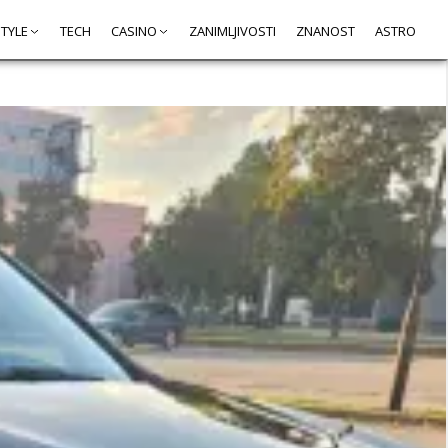
STYLE
TECH
CASINO
ZANIMLJIVOSTI
ZNANOST
ASTRO