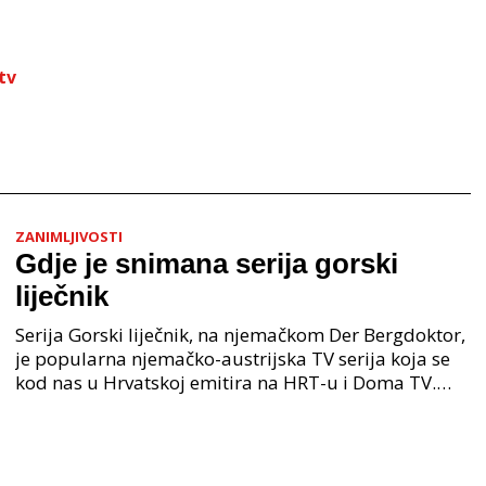
tv
ZANIMLJIVOSTI
Gdje je snimana serija gorski
liječnik
Serija Gorski liječnik, na njemačkom Der Bergdoktor,
je popularna njemačko-austrijska TV serija koja se
kod nas u Hrvatskoj emitira na HRT-u i Doma TV.
Serija je premijerno prikazana 2008. godine, a o