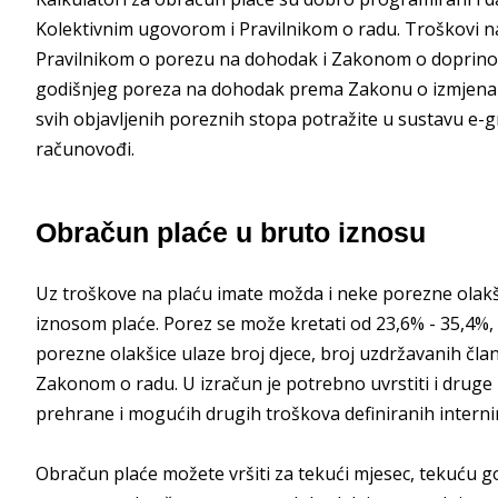
Kolektivnim ugovorom i Pravilnikom o radu. Troškovi n
Pravilnikom o porezu na dohodak i Zakonom o doprino
godišnjeg poreza na dohodak prema Zakonu o izmjena
svih objavljenih poreznih stopa potražite u sustavu e-
računovođi.
Obračun plaće u bruto iznosu
Uz troškove na plaću imate možda i neke porezne olakš
iznosom plaće. Porez se može kretati od 23,6% - 35,4%, i
porezne olakšice ulaze broj djece, broj uzdržavanih član
Zakonom o radu. U izračun je potrebno uvrstiti i druge
prehrane i mogućih drugih troškova definiranih interni
Obračun plaće možete vršiti za tekući mjesec, tekuću g