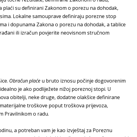
a plaći su definirani Zakonom o porezu na dohodak,
sima. Lokalne samouprave definiraju porezne stop
ma i dopunama Zakona o porezu na dohodak, a tablice
građani ili izračun povjerite neovisnom stručnom
ice.
Obračun plaće
u bruto iznosu počinje dogovorenim
dealno je ako podliježete nižoj poreznoj stopi. U
ova obitelji, neke druge, dodatne olakšice definirane
 materijalne troškove poput troškova prijevoza,
m Pravilnikom o radu.
odinu, a potreban vam je kao izvještaj za Poreznu