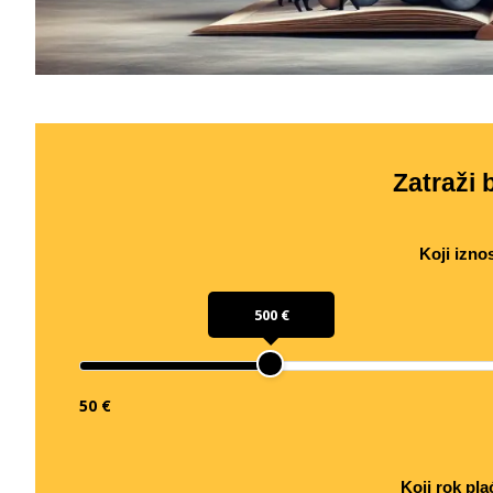
Zatraži b
Koji izno
500 €
50 €
Koji rok pla