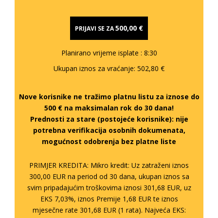
500,00 €
PRIJAVI SE ZA
Planirano vrijeme isplate
: 8:30
Ukupan iznos za vraćanje:
502,80 €
Nove korisnike ne tražimo platnu listu za iznose do
500 € na maksimalan rok do 30 dana!
Prednosti za stare (postojeće korisnike):
nije
potrebna verifikacija osobnih dokumenata,
mogućnost odobrenja bez platne liste
PRIMJER KREDITA: Mikro kredit: Uz zatraženi iznos
300,00 EUR na period od 30 dana, ukupan iznos sa
svim pripadajućim troškovima iznosi 301,68 EUR, uz
EKS 7,03%, iznos Premije 1,68 EUR te iznos
mjesečne rate 301,68 EUR (1 rata). Najveća EKS: