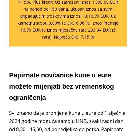
7,15%, Plus kredit: Uz zatraženi iznos 1.000,00 EUR
na period od 150 dana, ukupan iznos sa svim
pripadajućim troškovima iznosi 1.016,70 EUR, uz
kamatnu stopu 0,00% te EKS 6,96 %, iznos Premije
16,70 EUR te iznos mjesečne rate 203,34 EUR (5
rata). Najveća EKS: 7,15 %
Papirnate novčanice kune u eure
možete mijenjati bez vremenskog
ograničenja
Svi znamo da je promjena kuna u eure od 1 siječnja
2024 godine moguća samo u HNB, svaki radni dan
od 8,30 - 15,30, od ponedjeljka do petka. Papirnate