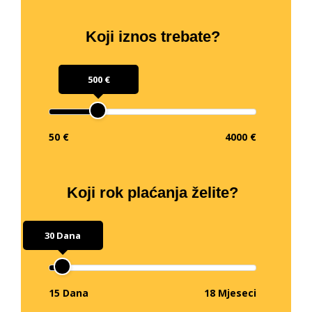
Koji iznos trebate?
500 €
50 €
4000 €
Koji rok plaćanja želite?
30 Dana
15 Dana
18 Mjeseci