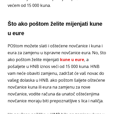
većem od 15 000 kuna.
Što ako poštom želite mijenjati kune
u eure
POštom možete slati i oštećene novčanice i kuna i
eura za zamjenu u ispravne novčanice eura. No, što
ako poštom želite mijenjati
kune u eure
, a
pošaljete u HNB iznos veći od 15 000 kuna. HNB
vam neće obaviti zamjenu, zadržat će vaš novac do
vašeg dolaska u HNB. ako poštom šaljete oštećene
novčanice kuna ili eura na zamjenu za nove
novčanice, vodite računa da unatoč oštećenjima
novčanice moraju biti prepoznatljive s lica i naličja.