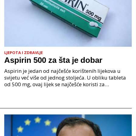
LJEPOTA I ZDRAVLJE
Aspirin 500 za šta je dobar
Aspirin je jedan od najčešće korištenih lijekova u
svijetu već više od jednog stoljeća. U obliku tableta
od 500 mg, ovaj lijek se najčešće koristi za
ublažavanje bolova, smanjenje povišene tjelesne te