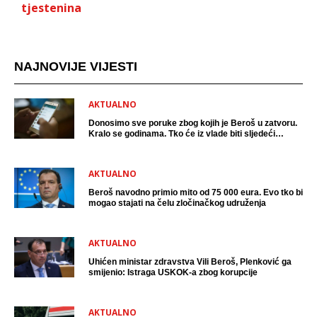
tjestenina
NAJNOVIJE VIJESTI
AKTUALNO
Donosimo sve poruke zbog kojih je Beroš u zatvoru.
Kralo se godinama. Tko će iz vlade biti sljedeći
uhićen?
AKTUALNO
Beroš navodno primio mito od 75 000 eura. Evo tko bi
mogao stajati na čelu zločinačkog udruženja
AKTUALNO
Uhićen ministar zdravstva Vili Beroš, Plenković ga
smijenio: Istraga USKOK-a zbog korupcije
AKTUALNO