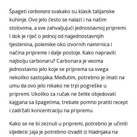
Špageti
carbonara
svakako su klasik talijanske
kuhinje. Ovo jelo često se nalazi i na našim
stolovima, a sve zahvaljujući jednostavnoj pripremi.
I dok je riječ o jednoj od najjednostavnijih
tjestenina, polemike oko izvornih namirnica i
načina pripreme i dalje postoje. Kako napraviti
najbolju carbonaru? Carbonara je veoma
jednostavno jelo koje se priprema sa svega
nekoliko sastojaka. Međutim, potrebno je imati na
umu da ovo jelo nikako ne trpi pogreške u
pripremi. Ukoliko za ručak ne želite objedovati
kajgana sa špagetima, trebate pomno pratiti recept
i zadržati koncentraciju na pripremu.
Kako se ne bi zeznuli u pripremi, potrebno je učiniti
sljedeće: Jaja je potrebno izvadit iz hladnjaka na