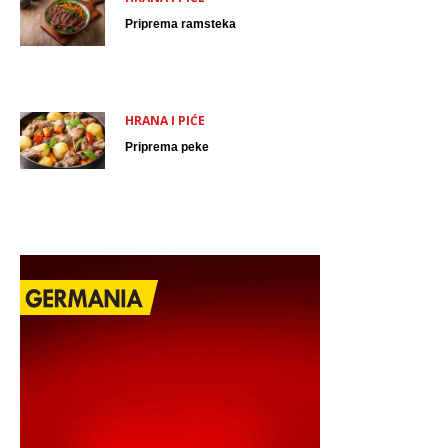
Priprema ramsteka
HRANA I PIĆE
Priprema peke