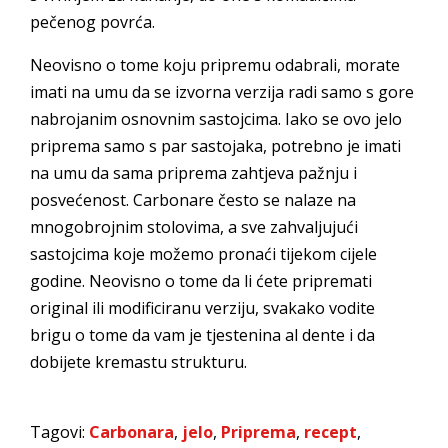
pečenog povrća.
Neovisno o tome koju pripremu odabrali, morate
imati na umu da se izvorna verzija radi samo s gore
nabrojanim osnovnim sastojcima. Iako se ovo jelo
priprema samo s par sastojaka, potrebno je imati
na umu da sama priprema zahtjeva pažnju i
posvećenost. Carbonare često se nalaze na
mnogobrojnim stolovima, a sve zahvaljujući
sastojcima koje možemo pronaći tijekom cijele
godine. Neovisno o tome da li ćete pripremati
original ili modificiranu verziju, svakako vodite
brigu o tome da vam je tjestenina al dente i da
dobijete kremastu strukturu.
Tagovi:
Carbonara
,
jelo
,
Priprema
,
recept
,