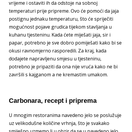
vrijeme i ostaviti ih da odstoje na sobnoj
temperaturi prije pripreme. Ovo će pomoći da jaja
postignu jednaku temperaturu, što će spriječiti
mogućnost pojave grudica tijekom stavljanja u
kuhanu tjesteninu. Kada ćete miješati jaja, sir i
papar, potrebno je sve dobro pomiješati kako bi se
okusi ravnomjerno rasporedili. Za kraj, kada
dodajete napravljenu smjesu u tjesteninu,
potrebno je pripaziti da ona nije vruća kako ne bi
završili s kajganom a ne kremastim umakom.
Carbonara, recept i priprema
U mnogim restoranima navedeno jelo se poslužuje
uz velikodušne količine vrhnja, što je svakako
smiješno uzmemo li u obzir da se u navedeno jelo