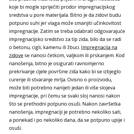
koje bi mogle spriječiti prodor impregnacijskog
sredstva u pore materijala. Bitno je da zidovi budu
potpuno suhi jer vlaga može smanjiti učinkovitost
impregnacije. Zatim se treba odabrati odgovarajuće
impregnacijsko sredstvo za tip zida, bilo da se radi
o betonu, cigli, kamenu ili žbuci.
Impregnacija na
zidove
se nanosi četkom, valjkom ili prskanjem. Kod
nanošenja, bitno je osigurati ravnomjerno
prekrivanje cijele površine zida kako bi se izbjeglo
curenje ili stvaranje mrlja. Ovisno o proizvodu,
može biti potrebno nanijeti jedan ili više slojeva
impregnacije, pri čemu se svaki sloj nanosi nakon
što se prethodni potpuno osuši. Nakon završetka
nanošenja, impregnaciji je potrebno nekoliko sati,
a ponekad i po nekoliko dana, da se potpuno upije i
osuši.