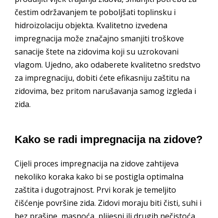
čestim održavanjem te poboljšati toplinsku i
hidroizolaciju objekta. Kvalitetno izvedena
impregnacija može značajno smanjiti troškove
sanacije štete na zidovima koji su uzrokovani
vlagom. Ujedno, ako odaberete kvalitetno sredstvo
za impregnaciju, dobiti ćete efikasniju zaštitu na
zidovima, bez pritom narušavanja samog izgleda i
zida.
Kako se radi impregnacija na zidove?
Cijeli proces impregnacija na zidove zahtijeva
nekoliko koraka kako bi se postigla optimalna
zaštita i dugotrajnost. Prvi korak je temeljito
čišćenje površine zida. Zidovi moraju biti čisti, suhi i
bez prašine, masnoća, plijesni ili drugih nečistoća