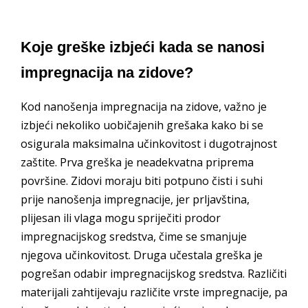
Koje greške izbjeći kada se nanosi
impregnacija na zidove?
Kod nanošenja impregnacija na zidove, važno je
izbjeći nekoliko uobičajenih grešaka kako bi se
osigurala maksimalna učinkovitost i dugotrajnost
zaštite. Prva greška je neadekvatna priprema
površine. Zidovi moraju biti potpuno čisti i suhi
prije nanošenja impregnacije, jer prljavština,
plijesan ili vlaga mogu spriječiti prodor
impregnacijskog sredstva, čime se smanjuje
njegova učinkovitost. Druga učestala greška je
pogrešan odabir impregnacijskog sredstva. Različiti
materijali zahtijevaju različite vrste impregnacije, pa