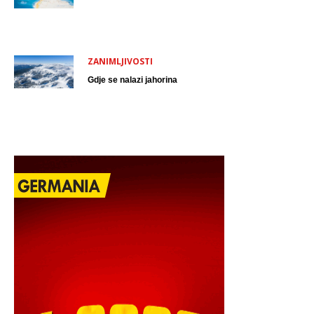
ZANIMLJIVOSTI
Gdje se nalazi jahorina